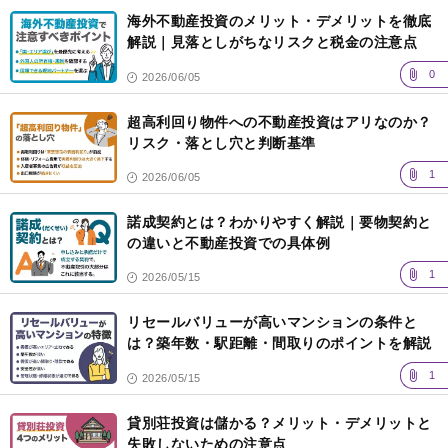
海外不動産投資のメリット・デメリットを徹底
解説｜見落としがちなリスクと税金の注意点
0
2026/06/05
超高利回り物件への不動産投資はアリなのか？
リスク・落とし穴と判断基準
1
2026/06/05
諾成契約とは？わかりやすく解説｜要物契約と
の違いと不動産投資での具体例
1
2026/05/15
リセールバリューが高いマンションの条件と
は？築年数・駅距離・間取りのポイントを解説
1
2026/05/15
貸別荘投資は儲かる？メリット・デメリットと
失敗しないための注意点