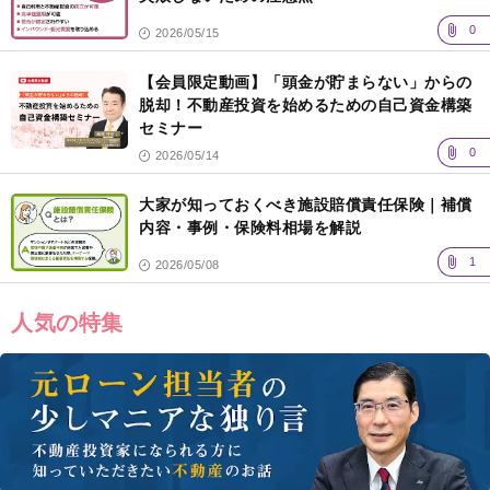
0
2026/05/15
【会員限定動画】「頭金が貯まらない」からの
脱却！不動産投資を始めるための自己資金構築
セミナー
0
2026/05/14
大家が知っておくべき施設賠償責任保険｜補償
内容・事例・保険料相場を解説
1
2026/05/08
人気の特集