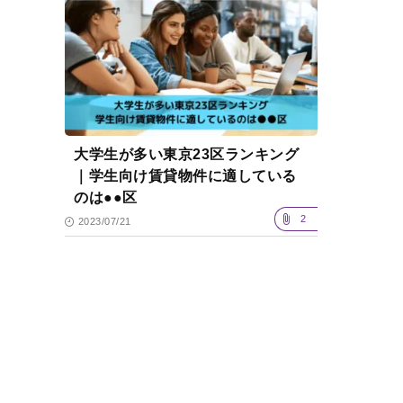
大学生が多い東京23区ランキング
｜学生向け賃貸物件に適している
のは●●区
2
2023/07/21