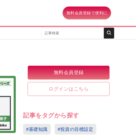
無料会員登録で便利に
無料会員登録
ログインはこちら
記事をタグから探す
#基礎知識
#投資の目標設定