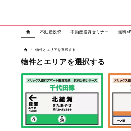
不動産投資
不動産投資セミナー
無料eB
物件とエリアを選択する
物件とエリアを選択する
記
事
一
覧