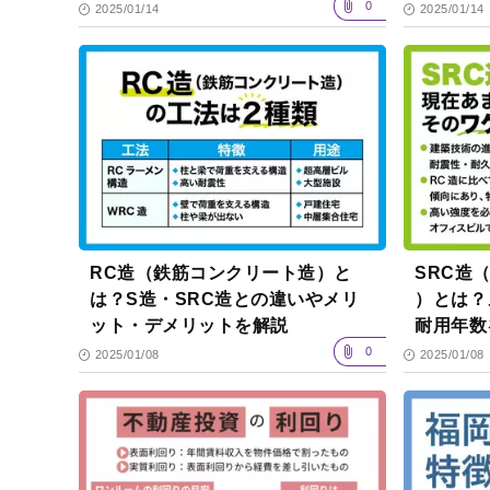
0
2025/01/14
2025/01/14
RC造（鉄筋コンクリート造）と
SRC造
は？S造・SRC造との違いやメリ
）とは？
ット・デメリットを解説
耐用年数
0
2025/01/08
2025/01/08