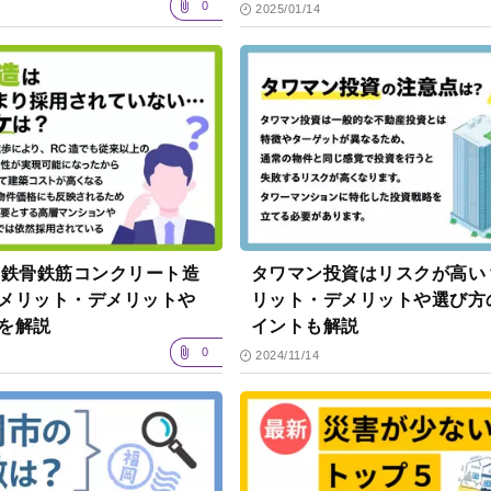
0
2025/01/14
（鉄骨鉄筋コンクリート造
タワマン投資はリスクが高い
メリット・デメリットや
リット・デメリットや選び方
を解説
イントも解説
0
2024/11/14