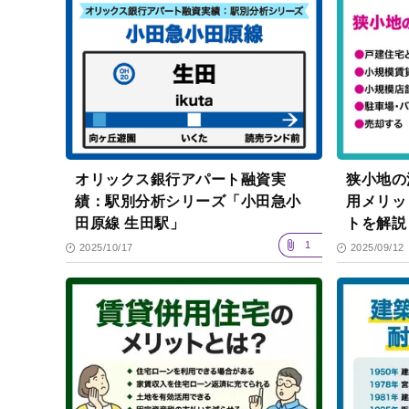
オリックス銀行アパート融資実
狭小地の
績：駅別分析シリーズ「小田急小
用メリッ
田原線 生田駅」
トを解説
1
2025/10/17
2025/09/12