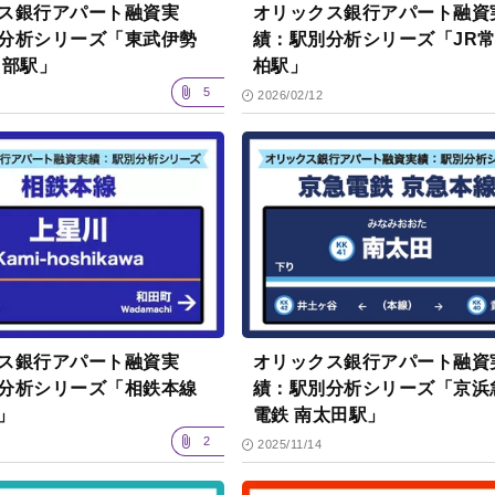
ス銀行アパート融資実
オリックス銀行アパート融資
分析シリーズ「東武伊勢
績：駅別分析シリーズ「JR
日部駅」
柏駅」
5
2026/02/12
ス銀行アパート融資実
オリックス銀行アパート融資
分析シリーズ「相鉄本線
績：駅別分析シリーズ「京浜
」
電鉄 南太田駅」
2
2025/11/14