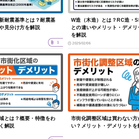
新耐震基準とは？耐震基
W造（木造）とは？RC造・S
や見分け方を解説
との違いやメリット・デメリ
を解説
1
2025/02/06
域とは？概要・特徴をわ
市街化調整区域は買わない方か
く解説
い？メリット・デメリットを