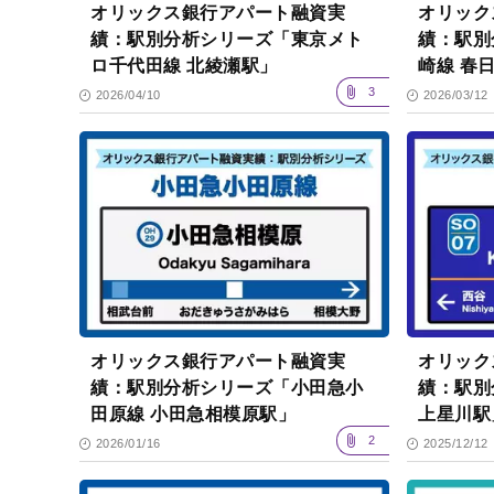
オリックス銀行アパート融資実
オリック
績：駅別分析シリーズ「東京メト
績：駅別
ロ千代田線 北綾瀬駅」
崎線 春
3
2026/04/10
2026/03/12
オリックス銀行アパート融資実
オリック
績：駅別分析シリーズ「小田急小
績：駅別
田原線 小田急相模原駅」
上星川駅
2
2026/01/16
2025/12/12