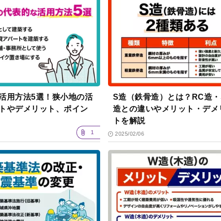
活用方法5選！狭小地の活
S造（鉄骨造）とは？RC造・
トやデメリット、ポイン
造との違いやメリット・デメ
トを解説
1
2025/02/06