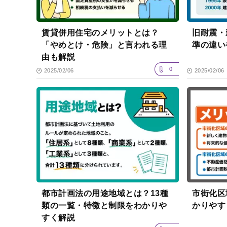
賃貸併用住宅のメリットとは？
旧耐震・
「やめとけ・危険」と言われる理
準の違い
由も解説
0
2025/02/06
2025/02/06
都市計画法の用途地域とは？13種
市街化区
類の一覧・特徴と制限をわかりや
かりやす
すく解説