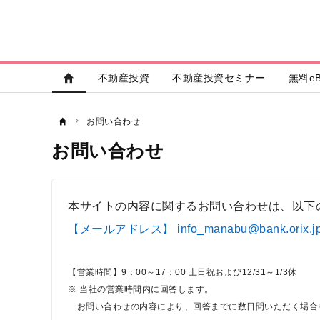
不動産投資
不動産投資セミナー
無料eB
お問い合わせ
お問い合わせ
本サイトの内容に関するお問い合わせは、以下
【メールアドレス】 info_manabu@bank.orix.j
【営業時間】9：00～17：00 土日祝および12/31～1/3休
※ 当社の営業時間内に回答します。
お問い合わせの内容により、回答までに数日間いただく場合