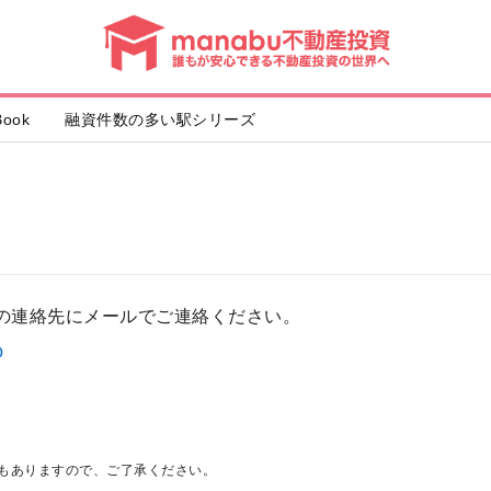
動
産
投
資
ook
融資件数の多い駅シリーズ
の連絡先にメールでご連絡ください。
p
もありますので、ご了承ください。