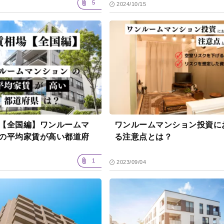
5
2024/10/15
【全国編】ワンルームマ
ワンルームマンション投資に
の平均家賃が高い都道府
る注意点とは？
1
2023/09/04