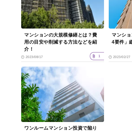
マンションの大規模修繕とは？費
マンショ
用の目安や削減する方法などを紹
4要件」
介！
1
2023/08/17
2023/02/27
ワンルームマンション投資で陥り