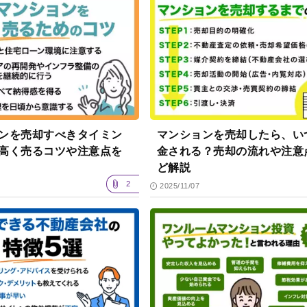
ンを売却すべきタイミン
マンションを売却したら、い
？高く売るコツや注意点を
金される？売却の流れや注意
ど解説
2
2025/11/07