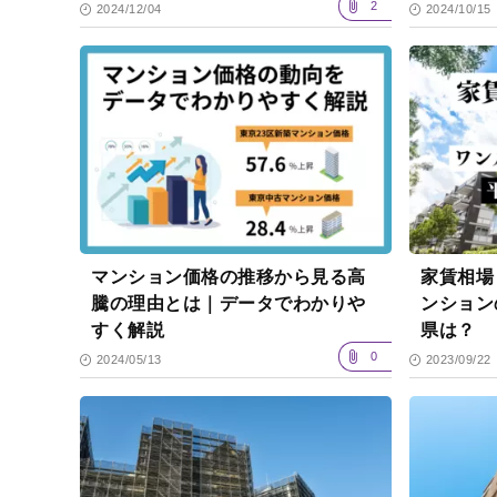
2
2024/12/04
2024/10/15
マンション価格の推移から見る高
家賃相場
騰の理由とは｜データでわかりや
ンション
すく解説
県は？
0
2024/05/13
2023/09/22