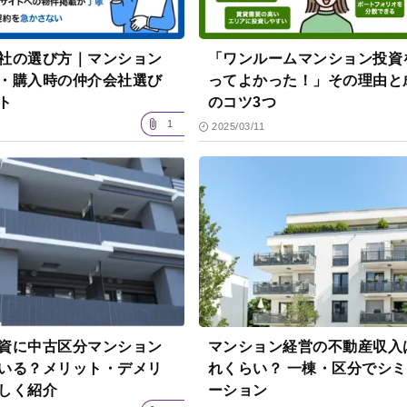
社の選び方｜マンション
「ワンルームマンション投資
・購入時の仲介会社選び
ってよかった！」その理由と
ント
のコツ3つ
1
2025/03/11
資に中古区分マンション
マンション経営の不動産収入
いる？メリット・デメリ
れくらい？ 一棟・区分でシ
しく紹介
ーション