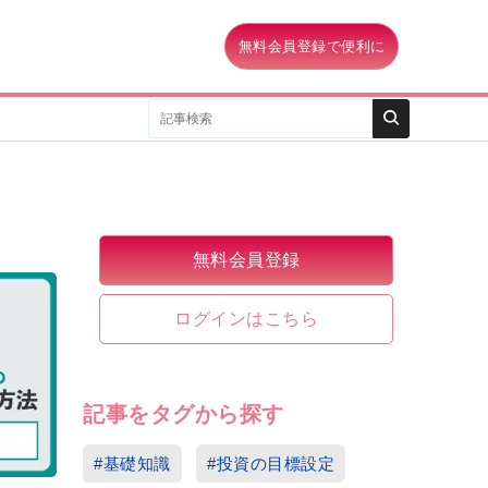
無料会員登録で便利に
無料会員登録
ログインはこちら
記事をタグから探す
#基礎知識
#投資の目標設定