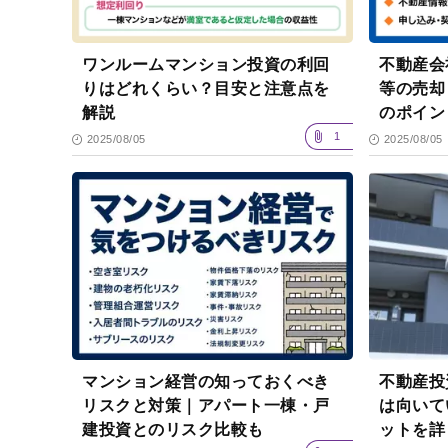
ワンルームマンション投資の利回
不動産会
りはどれくらい？目安と注意点を
等の売却
解説
のポイ
1
2025/08/05
2025/08/05
マンション経営の知っておくべき
不動産投
リスクと対策｜アパート一棟・戸
は向いて
建投資とのリスク比較も
ットを詳