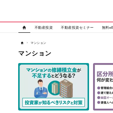
不動産投資
不動産投資セミナー
無料eB
マンション
マンション
記
事
一
覧