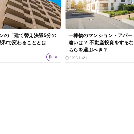
ンの「建て替え決議5分の
一棟物のマンション・アパー
緩和で変わることとは
違いは？ 不動産投資をする
ちらを選ぶべき？
0
2022/11/21