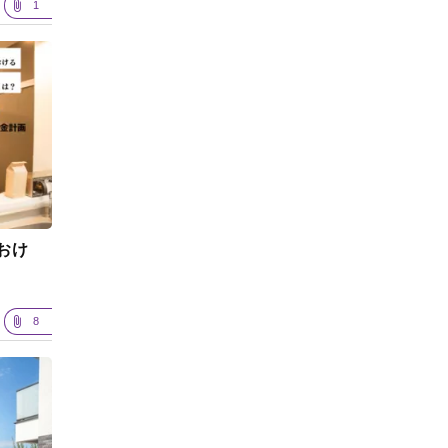
1
おけ
8