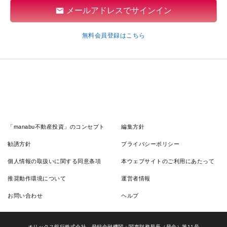
メールアドレスでサインイン
無料会員登録はこちら
「manabu不動産投資」のコンセプト
編集方針
勧誘方針
プライバシーポリシー
個人情報の取扱いに関する同意条項
本ウェブサイトのご利用にあたって
推奨動作環境について
運営者情報
お問い合わせ
ヘルプ
オリックス銀行株式会社 登録金融機関：関東財務局長（登金）第11号