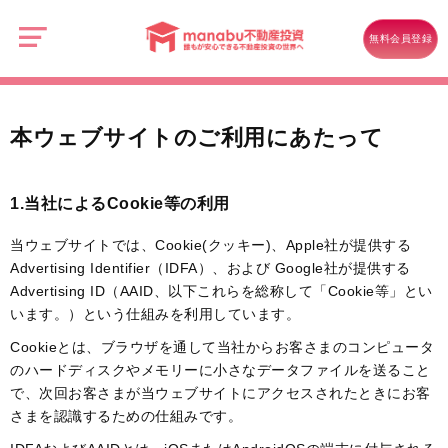
manabu
不
本ウェブサイトのご利用にあたって
動
無料会員登録
産
投
資
本ウェブサイトのご利用にあたって
1.当社によるCookie等の利用
当ウェブサイトでは、Cookie(クッキー)、Apple社が提供する
Advertising Identifier（IDFA）、および Google社が提供する
Advertising ID（AAID、以下これらを総称して「Cookie等」とい
います。）という仕組みを利用しています。
Cookieとは、ブラウザを通して当社からお客さまのコンピュータ
のハードディスクやメモリーに小さなデータファイルを送ること
で、次回お客さまが当ウェブサイトにアクセスされたときにお客
さまを認識するための仕組みです。