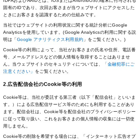
IDFAおよびAAIDとは、iOSまたはAndroidOSの端末に付与される
固有のIDであり、次回お客さまが当ウェブサイトにアクセスした
ときにお客さまを認識するための仕組みです。
当社ではウェブサイトの利用状況に関する統計分析にGoogle
Analyticsを使用しています。(Google Analyticsの利用に関する説
明は「
Google アナリティクス利用規約
」をご覧ください。)
Cookie等の利用によって、当社がお客さまの氏名や住所、電話番
号、メールアドレスなどの個人情報を取得することはありませ
ん。当ウェブサイトのセキュリティについては、
「金融犯罪にご
注意ください」
をご覧ください。
2.広告配信会社のCookie等の利用
Cookie等は、当社が委託する第三者（以下「配信会社」といいま
す。）による広告配信サービス等のためにも利用することがあり
ます。配信会社は、Cookie等を配信会社のプライバシーポリシー
に従って取り扱い、これをお客さまの個人情報の収集には一切使
用しません。
Cookie等の削除を希望する場合には、「インターネット広告オプ