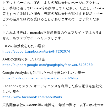
トアウトページのご案内」より各配信会社のページにアクセス
し、手順に沿ってCookie等を削除してください。ただし、Cookie
等をすべて削除した場合、当該各配信会社が提供する製品・サー
ビスの活用で制約を受けることがありますので、ご了承くださ
い。
※これより先は、manabu不動産投資のウェブサイトではありま
せん。各ウェブサイトへリンクします。
IDFAの無効化をしたい場合
https://support.apple.com/ja-jp/HT202074
AAIDの無効化をしたい場合
https://support.google.com/googleplay/answer/3405269
Google Analyticsを利用した分析を無効化したい場合
https://tools.google.com/dlpage/gaoptout?hl=ja
Facebookカスタム オーディエンスを利用した広告配信を無効化
したい場合
https://www.facebook.com/about/ads
広告配信会社のCookie等の削除をご希望の際は、以下の各社のオ