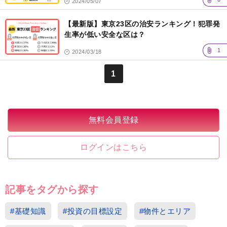
2024/05/07
【最新版】東京23区の治安ランキング！犯罪発
生率が低い安全な区は？
1
2024/03/18
1
無料会員登録
ログインはこちら
記事をタグから探す
#基礎知識
#投資の目標設定
#物件とエリア