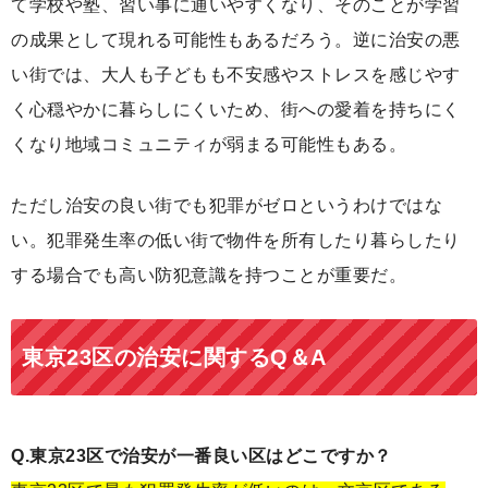
て学校や塾、習い事に通いやすくなり、そのことが学習
の成果として現れる可能性もあるだろう。逆に治安の悪
い街では、大人も子どもも不安感やストレスを感じやす
く心穏やかに暮らしにくいため、街への愛着を持ちにく
くなり地域コミュニティが弱まる可能性もある。
ただし治安の良い街でも犯罪がゼロというわけではな
い。犯罪発生率の低い街で物件を所有したり暮らしたり
する場合でも高い防犯意識を持つことが重要だ。
東京23区の治安に関するQ＆A
Q.東京23区で治安が一番良い区はどこですか？