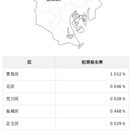
区
犯罪発生率
豊島区
1.012％
北区
0.546％
荒川区
0.528％
板橋区
0.468％
足立区
0.529％