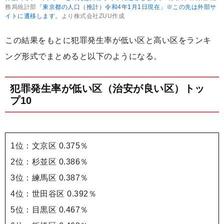
務局統計部
「東京都の人口（推計）令和4年1月1日現在」※この先は外部サ
イトに遷移します。
より株式会社ZUU作成
この結果をもとに犯罪発生率が低い区と高い区をランキ
ング形式でまとめると以下のようになる。
犯罪発生率が低い区（治安が良い区）トッ
プ10
1位：文京区 0.375％
2位：杉並区 0.386％
3位：練馬区 0.387％
4位：世田谷区 0.392％
5位：目黒区 0.467％