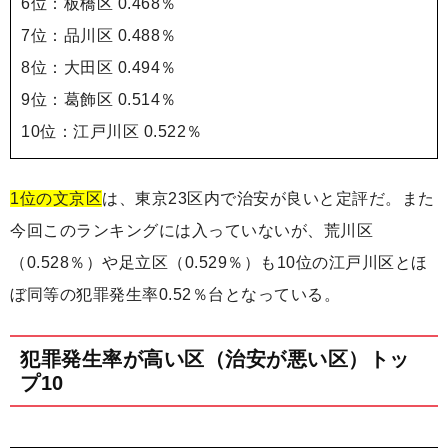
6位：板橋区 0.468％
7位：品川区 0.488％
8位：大田区 0.494％
9位：葛飾区 0.514％
10位：江戸川区 0.522％
1位の文京区
は、東京23区内で治安が良いと定評だ。また
今回このランキングには入っていないが、荒川区
（0.528％）や足立区（0.529％）も10位の江戸川区とほ
ぼ同等の犯罪発生率0.52％台となっている。
犯罪発生率が高い区（治安が悪い区）トッ
プ10