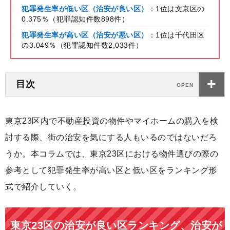
犯罪発生率が低い区（治安が良い区）
：1位は文京区の
0.375％（犯罪認知件数898件）
犯罪発生率が高い区（治安が悪い区）
：1位は千代田区
の3.049％（犯罪認知件数2,033件）
目次
東京23区内で不動産投資の物件やマイホームの購入を検
討する際、街の治安を気にする人もいるのではないだろ
うか。本コラムでは、東京23区における物件選びの際の
参考として犯罪発生率が高い区と低い区をランキング形
式で紹介していく。
東京23区の治安が良い区ランキング、治安が