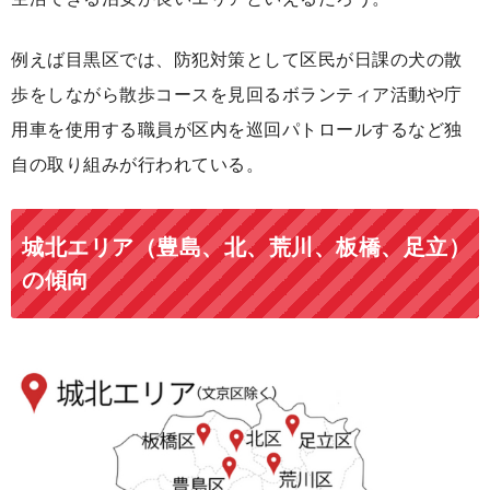
例えば目黒区では、防犯対策として区民が日課の犬の散
歩をしながら散歩コースを見回るボランティア活動や庁
用車を使用する職員が区内を巡回パトロールするなど独
自の取り組みが行われている。
城北エリア（豊島、北、荒川、板橋、足立）
の傾向