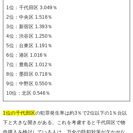
1位：千代田区 3.049％
2位：中央区 1.518％
3位：新宿区 1.393％
4位：渋谷区 1.250％
5位：台東区 1.191％
6位：港区 1.016％
7位：豊島区 1.012％
8位：墨田区 0.718％
9位：中野区 0.550％
10位：北区 0.546％
1位の千代田区
の犯罪発生率は約3％で2位以下の1％台以
下と大きな開きがある。これを考慮すると千代田区で物
件購入を検討している人は、万全の防犯対策が欠かせな