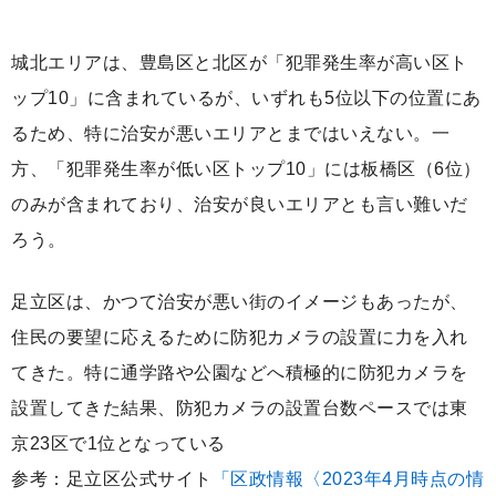
城北エリアは、豊島区と北区が「犯罪発生率が高い区ト
ップ10」に含まれているが、いずれも5位以下の位置にあ
るため、特に治安が悪いエリアとまではいえない。一
方、「犯罪発生率が低い区トップ10」には板橋区（6位）
のみが含まれており、治安が良いエリアとも言い難いだ
ろう。
足立区は、かつて治安が悪い街のイメージもあったが、
住民の要望に応えるために防犯カメラの設置に力を入れ
てきた。特に通学路や公園などへ積極的に防犯カメラを
設置してきた結果、防犯カメラの設置台数ペースでは東
京23区で1位となっている
参考：足立区公式サイト
「区政情報〈2023年4月時点の情