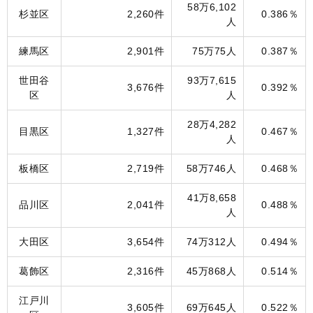
58万6,102
杉並区
2,260件
0.386％
人
練馬区
2,901件
75万75人
0.387％
世田谷
93万7,615
3,676件
0.392％
区
人
28万4,282
目黒区
1,327件
0.467％
人
板橋区
2,719件
58万746人
0.468％
41万8,658
品川区
2,041件
0.488％
人
大田区
3,654件
74万312人
0.494％
葛飾区
2,316件
45万868人
0.514％
江戸川
3,605件
69万645人
0.522％