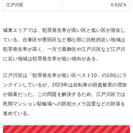
江戸川区
0.522％
城東エリアでは、犯罪発生率が高い区と低い区が混在し
ている。台東区や墨田区など都心部に比較的近い地域は
犯罪発生率が高く、一方で葛飾区や江戸川区など江戸川
に近い地域は犯罪発生率が低い傾向がある。
江戸川区は「犯罪発生率が低い区ベスト10」の10位にラ
ンクインしているが、2023年は自転車の窃盗被害の増加
が顕著だった。この問題を解決するため、江戸川区では
民間マンション駐輪場への防犯カメラ設置などの対策を
進めている。