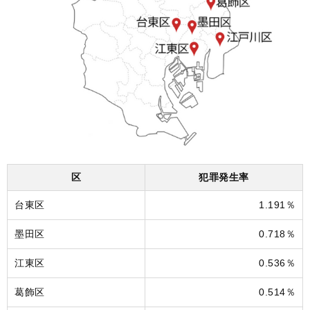
区
犯罪発生率
台東区
1.191％
墨田区
0.718％
江東区
0.536％
葛飾区
0.514％