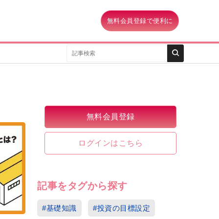
無料会員登録で便利に
無料会員登録
ログインはこちら
記事をタグから探す
#基礎知識
#投資の目標設定