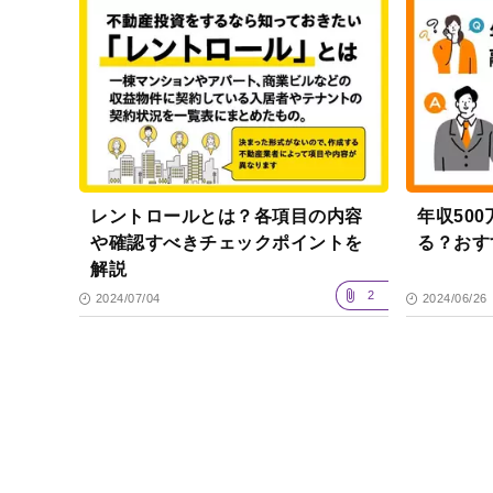
レントロールとは？各項目の内容
年収50
や確認すべきチェックポイントを
る？おす
解説
2
2024/07/04
2024/06/26