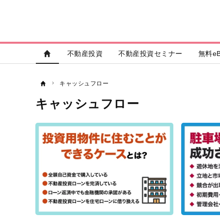
不動産投資
不動産投資セミナー
無料eB
キャッシュフロー
キャッシュフロー
記
事
一
覧