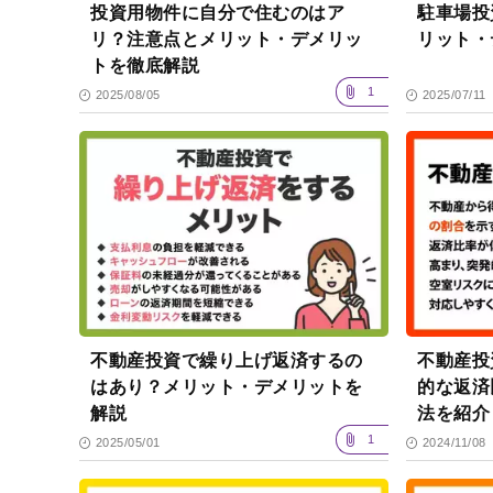
投資用物件に自分で住むのはア
駐車場投
リ？注意点とメリット・デメリッ
リット・
トを徹底解説
1
2025/08/05
2025/07/11
不動産投資で繰り上げ返済するの
不動産投
はあり？メリット・デメリットを
的な返済
解説
法を紹介
1
2025/05/01
2024/11/08