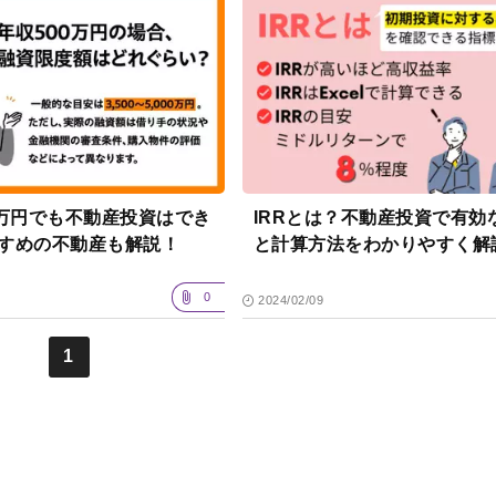
0万円でも不動産投資はでき
IRRとは？不動産投資で有効
すめの不動産も解説！
と計算方法をわかりやすく解
0
2024/02/09
1