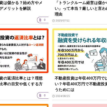
資は儲かる？始め方やメ
「トランクルーム経営は儲か
デメリットを解説
い」って本当？厳しいと言わ
理由
0
2025/07/11
資の返済比率とは？理想
不動産投資は年収400万円で
比率の目安や低くする方
い？年収400万円で不動産投
うためには
0
2024/08/15