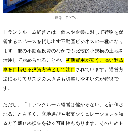
（画像：PIXTA）
トランクルーム経営とは、個人や企業に対して荷物を保
管するスペースを貸し出す不動産ビジネスの一種になり
ます。他の不動産投資のなかでも比較的小規模の土地を
活用して始められることや、
初期費用が安く、高い利益
率を目指せる投資方法として注目
されています。運営方
法に応じてリスクの大きさも調整しやすいのが特徴で
す。
ただし、「トランクルーム経営は儲からない」と評価さ
れることも多く、立地選びや収支シミュレーションを誤
ると予期せぬ損失を被る可能性もあります。そのためト