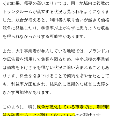
その結果、需要の高いエリアでは、同一地域内に複数の
トランクルームが乱立する状況も見られるようになりま
した。競合が増えると、利用者の取り合いが起きて価格
競争に発展したり、稼働率が上がらずに思うような収益
を得られなかったりする可能性があります。
また、大手事業者が参入している地域では、ブランド力
や広告費を活用して集客を図るため、中小規模の事業者
は価格を下げざるを得ない状況に追い込まれることもあ
ります。料金を引き下げることで契約を増やせたとして
も、利益率が圧迫され、結果的に長期的な経営に支障を
きたす可能性があります。
このように、特に
競争が激化している市場では、期待収
益を確保することが難しくなっている
のが現状です。