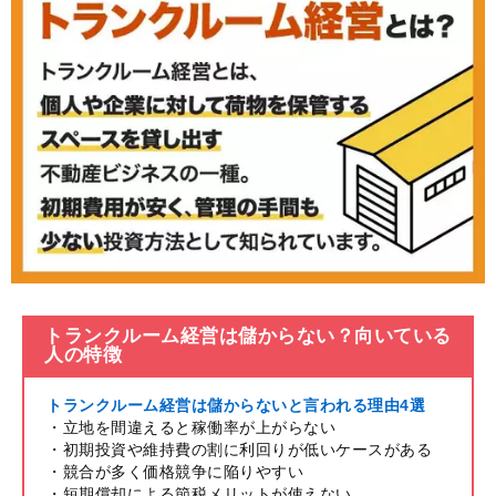
トランクルーム経営は儲からない？向いている
人の特徴
トランクルーム経営は儲からないと言われる理由4選
・立地を間違えると稼働率が上がらない
・初期投資や維持費の割に利回りが低いケースがある
・競合が多く価格競争に陥りやすい
・短期償却による節税メリットが使えない