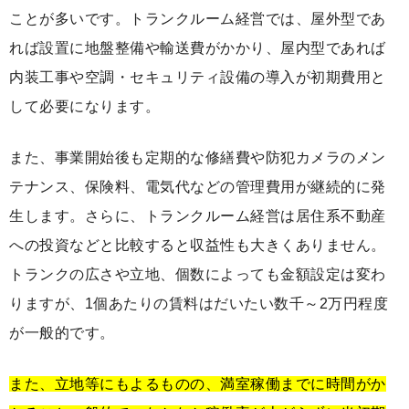
ことが多いです。トランクルーム経営では、屋外型であ
れば設置に地盤整備や輸送費がかかり、屋内型であれば
内装工事や空調・セキュリティ設備の導入が初期費用と
して必要になります。
また、事業開始後も定期的な修繕費や防犯カメラのメン
テナンス、保険料、電気代などの管理費用が継続的に発
生します。さらに、トランクルーム経営は居住系不動産
への投資などと比較すると収益性も大きくありません。
トランクの広さや立地、個数によっても金額設定は変わ
りますが、1個あたりの賃料はだいたい数千～2万円程度
が一般的です。
また、立地等にもよるものの、満室稼働までに時間がか