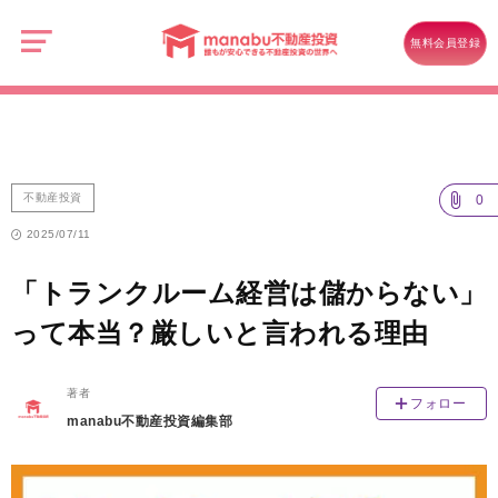
manabu
不
不動産投資
動
無料会員登録
産
「トランクルーム経営は儲からない」って本当？厳しいと言われる理由
投
資
不動産投資
0
2025/07/11
「トランクルーム経営は儲からない」
って本当？厳しいと言われる理由
著者
フォロー
manabu不動産投資編集部