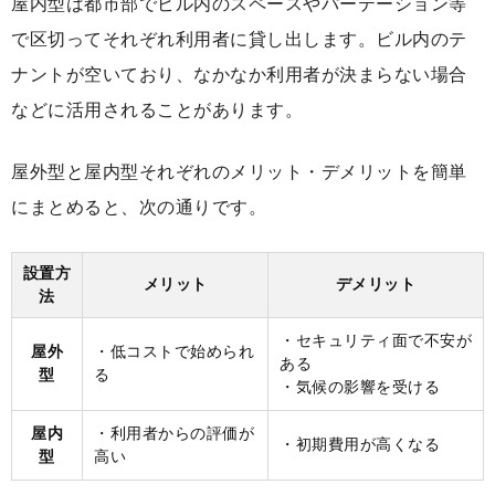
屋内型は都市部でビル内のスペースやパーテーション等
で区切ってそれぞれ利用者に貸し出します。ビル内のテ
ナントが空いており、なかなか利用者が決まらない場合
などに活用されることがあります。
屋外型と屋内型それぞれのメリット・デメリットを簡単
にまとめると、次の通りです。
設置方
メリット
デメリット
法
・セキュリティ面で不安が
屋外
・低コストで始められ
ある
型
る
・気候の影響を受ける
屋内
・利用者からの評価が
・初期費用が高くなる
型
高い