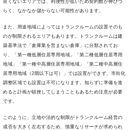
良くないエリアでは、利便性が低いため契約数が伸びづ
らく、なかなか儲からない可能性があります。
また、用途地域によってはトランクルームの設置そのも
のが制限されるエリアもあります。トランクルームは建
築基準法で「倉庫業を営まない倉庫」に分類されてお
り、「第一種低層住居専用地域」「第二種低層住居専用
地域」「第一種中高層住居専用地域」「第二種中高層住
居専用地域（2階以下は可）」では設置ができず、市街化
調整区域でも設置は不可になります。知らずに準備を進
めると計画が頓挫してしまうこともあるため注意が必要
です。
このように、立地や法的な制限がトランクルーム経営の
成否を大きく左右するため、慎重なリサーチが求められ