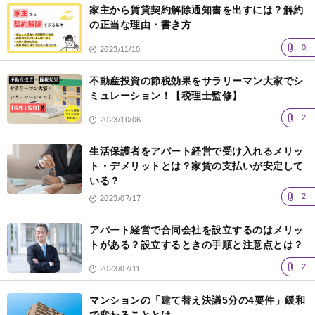
家主から賃貸契約解除通知書を出すには？解約
の正当な理由・書き方
0
2023/11/10
不動産投資の節税効果をサラリーマン大家でシ
ミュレーション！【税理士監修】
2
2023/10/06
生活保護者をアパート経営で受け入れるメリッ
ト・デメリットとは？家賃の支払いが安定して
いる？
2
2023/07/17
アパート経営で合同会社を設立するのはメリッ
トがある？設立するときの手順と注意点とは？
2
2023/07/11
マンションの「建て替え決議5分の4要件」緩和