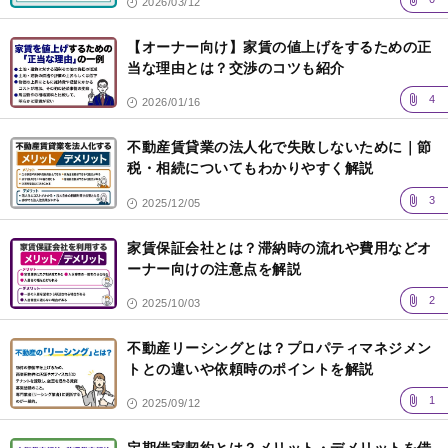
2026/03/12
【オーナー向け】家賃の値上げをするための正
当な理由とは？交渉のコツも紹介
4
2026/01/16
不動産賃貸業の法人化で失敗しないために｜節
税・相続についてもわかりやすく解説
3
2025/12/05
家賃保証会社とは？滞納時の流れや費用などオ
ーナー向けの注意点を解説
2
2025/10/03
不動産リーシングとは？プロパティマネジメン
トとの違いや依頼時のポイントを解説
1
2025/09/12