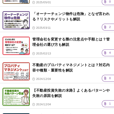
0
2025/05/01
「オーナーチェンジ物件は危険」となぜ言われ
る？リスクやメリットも解説
2
2025/03/11
管理会社を変更する際の注意点や手順とは？管
理会社の選び方も解説
4
2025/02/13
不動産のプロパティマネジメントとは？対応内
容や種類・重要性を解説
0
2024/12/04
【不動産投資失敗の末路】よくあるパターンや
失敗の原因を解説
1
2024/12/04