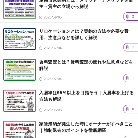
定期借家契約とは？メリット・デメリットを借
主・貸主の立場から解説
2
2025/09/05
リロケーションとは？契約の方法や必要な費
用、注意点などを詳しく解説
1
2025/07/04
賃料査定とは？賃料査定の流れや注意点などを
解説
1
2025/07/04
入居率は95％以上を目指そう｜入居率を上げる
方法も解説
0
2025/05/08
家賃滞納が発生した時にオーナーがすべきこと
｜強制退去のポイントを徹底網羅