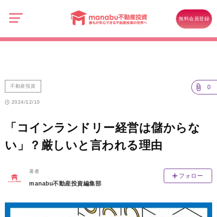
manabu
不
不動産投資
動
無料会員登録
産
「コインランドリー経営は儲からない」？厳しいと言われる理由
投
資
不動産投資
0
2024/12/10
「コインランドリー経営は儲からな
い」？厳しいと言われる理由
著者
フォロー
manabu不動産投資編集部