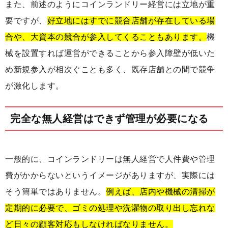
また、前述のようにコインランドリー経営には立地が重
要ですが、
好立地にはすでに競合店舗が存在している場
合や、大資本の競合が参入してくることもあります。
機
械を設置すれば運営ができることから参入障壁が低いた
め新規参入が相次ぐことも多く、既存店舗との間で競争
が激化します。
完全な無人経営はできず管理が必要になる
一般的に、コインランドリーは無人経営で人件費や管理
費がかからないというイメージがありますが、実際には
そう簡単ではありません。
例えば、店内や機械の清掃が
定期的に必要で、ゴミの処理や洗濯物の取り出し忘れな
ど日々の顧客対応もしなければなりません。