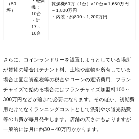
・乾燥
（50
乾燥機60万（1台）×10台＝1,650万円
機：
坪）
～1,800万円
10台
・内装：約800～1,200万円
・計
17～
18台
さらに、コインランドリーを設置しようとしている場所
が賃貸の場合はテナント料、土地や建物を所有している
場合は固定資産税等の税金やローンの返済費用、フラン
チャイズで始める場合にはフランチャイズ加盟料100～
300万円などが追加で必要になります。そのほか、初期費
用だけでなくランニングコストとして洗剤や水道光熱費
等の出費が毎月発生します。店舗の広さにもよりますが
一般的には月に約30～40万円かかります。