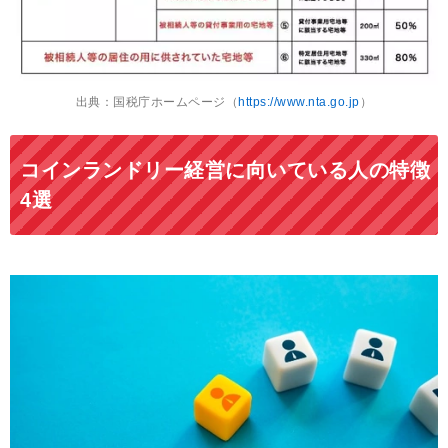
出典：国税庁ホームページ（
https://www.nta.go.jp
）
コインランドリー経営に向いている人の特徴
4選