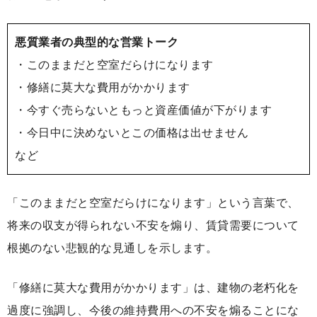
悪質業者の典型的な営業トーク
・このままだと空室だらけになります
・修繕に莫大な費用がかかります
・今すぐ売らないともっと資産価値が下がります
・今日中に決めないとこの価格は出せません
など
「このままだと空室だらけになります」という言葉で、
将来の収支が得られない不安を煽り、賃貸需要について
根拠のない悲観的な見通しを示します。
「修繕に莫大な費用がかかります」は、建物の老朽化を
過度に強調し、今後の維持費用への不安を煽ることにな