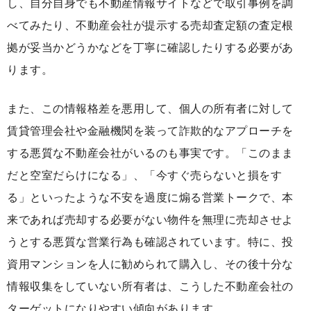
し、自分自身でも不動産情報サイトなどで取引事例を調
べてみたり、不動産会社が提示する売却査定額の査定根
拠が妥当かどうかなどを丁寧に確認したりする必要があ
ります。
また、この情報格差を悪用して、個人の所有者に対して
賃貸管理会社や金融機関を装って詐欺的なアプローチを
する悪質な不動産会社がいるのも事実です。「このまま
だと空室だらけになる」、「今すぐ売らないと損をす
る」といったような不安を過度に煽る営業トークで、本
来であれば売却する必要がない物件を無理に売却させよ
うとする悪質な営業行為も確認されています。特に、投
資用マンションを人に勧められて購入し、その後十分な
情報収集をしていない所有者は、こうした不動産会社の
ターゲットになりやすい傾向があります。