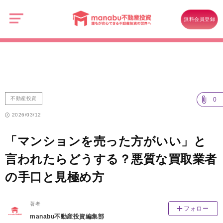
manabu
不
不動産投資
動
無料会員登録
産
「マンションを売った方がいい」と言われたらどうする？悪質な買取業
投
資
者の手口と見極め方
不動産投資
0
2026/03/12
「マンションを売った方がいい」と
言われたらどうする？悪質な買取業者
の手口と見極め方
著者
フォロー
manabu不動産投資編集部