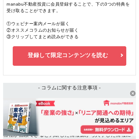
manabu不動産投資に会員登録することで、下の3つの特典を
受け取ることができます。
①ウェビナー案内メールが届く
②オススメコラムのお知らせが届く
③クリップしてまとめ読みができる
登録して限定コンテンツを読む
- コラムに関する注意事項 -
本コラムは一般的な情報の提供を目的としており、投資
その他の行動を勧誘することを目的とするものではあり
ません。
当社が信頼できると判断した情報源から入手した情報に