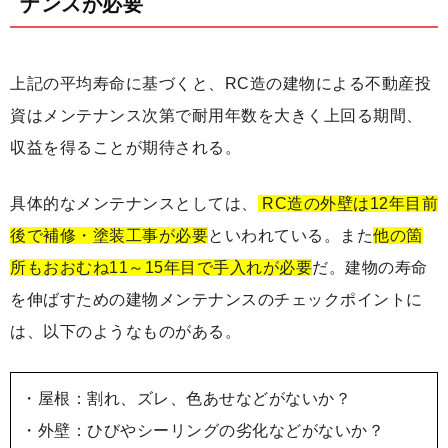
ナンスが必要
上記の平均寿命に基づくと、RC造の建物による不動産投
資はメンテナンス次第で耐用年数を大きく上回る期間、
収益を得ることが期待される。
具体的なメンテナンスとしては、
RC造の外壁は12年目前
後で補修・塗装工事が必要
といわれている。また
他の箇
所もおおむね11～15年目で手入れが必要
だ。建物の寿命
を伸ばすための建物メンテナンスのチェックポイントに
は、以下のようなものがある。
・屋根：割れ、ズレ、色あせなどがないか？
・外壁：ひびやシーリングの劣化などがないか？