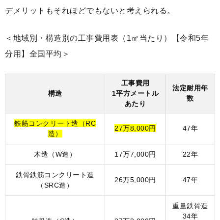
デメリットもそれほどでもないと考えられる。
＜地域別・構造別の工事費用表（1㎡当たり）【令和5年
分用】全国平均＞
工事費用
法定耐用年
構造
1平方メートル
数
あたり
鉄筋コンクリート造（RC
27万8,000円
47年
造）
木造（W造）
17万7,000円
22年
鉄骨鉄筋コンクリート造
26万5,000円
47年
（SRC造）
重量鉄骨造
34年