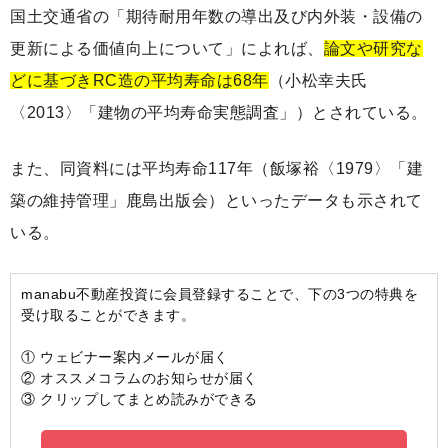
国土交通省の「期待耐用年数の導出及び内外装・設備の
更新による価値向上について」によれば、
論文や研究な
どに基づきRC造の平均寿命は68年
（小松幸夫氏
〈2013〉「建物の平均寿命実態調査」）とされている。
また、同資料には平均寿命117年（飯塚裕〈1979〉「建
築の維持管理」鹿島出版会）といったデータも示されて
いる。
manabu不動産投資に会員登録することで、下の3つの特典を
受け取ることができます。
① ウェビナー案内メールが届く
② オススメコラムのお知らせが届く
③ クリップしてまとめ読みができる