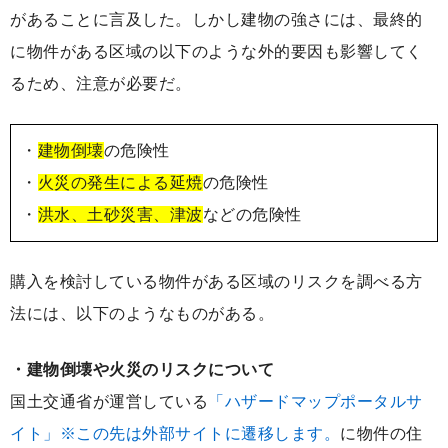
があることに言及した。しかし建物の強さには、最終的
に物件がある区域の以下のような外的要因も影響してく
るため、注意が必要だ。
・
建物倒壊
の危険性
・
火災の発生による延焼
の危険性
・
洪水、土砂災害、津波
などの危険性
購入を検討している物件がある区域のリスクを調べる方
法には、以下のようなものがある。
・建物倒壊や火災のリスクについて
国土交通省が運営している
「ハザードマップポータルサ
イト」※この先は外部サイトに遷移します。
に物件の住