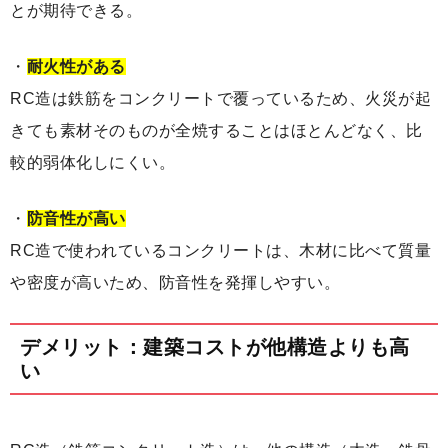
とが期待できる。
・
耐火性がある
RC造は鉄筋をコンクリートで覆っているため、火災が起
きても素材そのものが全焼することはほとんどなく、比
較的弱体化しにくい。
・
防音性が高い
RC造で使われているコンクリートは、木材に比べて質量
や密度が高いため、防音性を発揮しやすい。
デメリット：建築コストが他構造よりも高
い