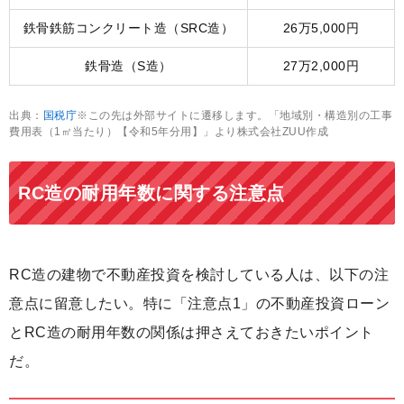
鉄骨鉄筋コンクリート造（SRC造）
26万5,000円
鉄骨造（S造）
27万2,000円
出典：
国税庁
※この先は外部サイトに遷移します。「地域別・構造別の工事
費用表（1㎡当たり）【令和5年分用】」より株式会社ZUU作成
RC造の耐用年数に関する注意点
RC造の建物で不動産投資を検討している人は、以下の注
意点に留意したい。特に「注意点1」の不動産投資ローン
とRC造の耐用年数の関係は押さえておきたいポイント
だ。