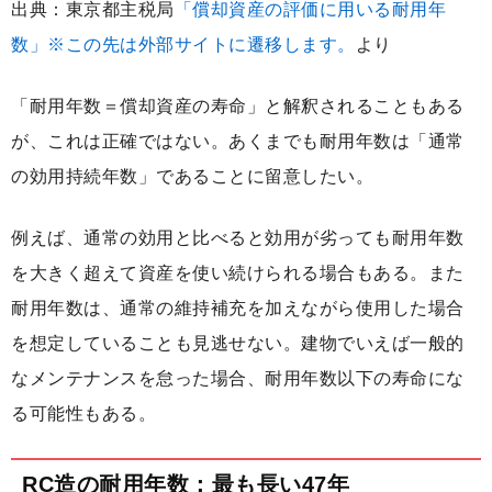
出典：東京都主税局
「償却資産の評価に用いる耐用年
数」※この先は外部サイトに遷移します。
より
「耐用年数＝償却資産の寿命」と解釈されることもある
が、これは正確ではない。あくまでも耐用年数は「通常
の効用持続年数」であることに留意したい。
例えば、通常の効用と比べると効用が劣っても耐用年数
を大きく超えて資産を使い続けられる場合もある。また
耐用年数は、通常の維持補充を加えながら使用した場合
を想定していることも見逃せない。建物でいえば一般的
なメンテナンスを怠った場合、耐用年数以下の寿命にな
る可能性もある。
RC造の耐用年数：最も長い47年