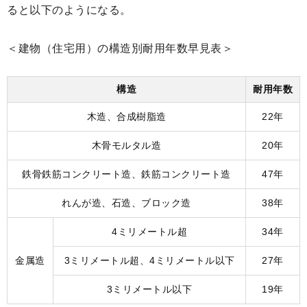
ると以下のようになる。
＜建物（住宅用）の構造別耐用年数早見表＞
構造
耐用年数
木造、合成樹脂造
22年
木骨モルタル造
20年
鉄骨鉄筋コンクリート造、鉄筋コンクリート造
47年
れんが造、石造、ブロック造
38年
4ミリメートル超
34年
金属造
3ミリメートル超、4ミリメートル以下
27年
3ミリメートル以下
19年