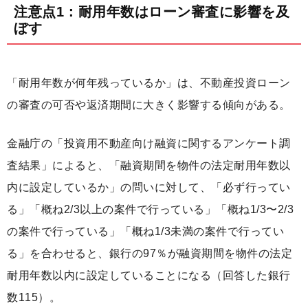
注意点1：耐用年数はローン審査に影響を及
ぼす
「耐用年数が何年残っているか」は、不動産投資ローン
の審査の可否や返済期間に大きく影響する傾向がある。
金融庁の「投資用不動産向け融資に関するアンケート調
査結果」によると、「融資期間を物件の法定耐用年数以
内に設定しているか」の問いに対して、「必ず行ってい
る」「概ね2/3以上の案件で行っている」「概ね1/3〜2/3
の案件で行っている」「概ね1/3未満の案件で行ってい
る」を合わせると、銀行の97％が融資期間を物件の法定
耐用年数以内に設定していることになる（回答した銀行
数115）。