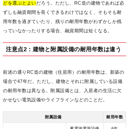
どを選ぶとよい
だろう。ただし、RC造の建物であれば必
ずしも融資期間を長くできるわけではなく、そもそも耐
用年数を過ぎていたり、残りの耐用年数がわずかしか残
っていなかったりする場合、融資期間は短くなる。
注意点2：建物と附属設備の耐用年数は違う
前述の通りRC造の建物（住居用）の耐用年数は、新築の
場合で47年だ。ただし、建物とそれに附属している設備
の耐用年数は異なる。附属設備とは、入居者の生活に欠
かせない電気設備やライフラインなどのことだ。
附属設備
耐用年数
蓄電池電源設備
6年