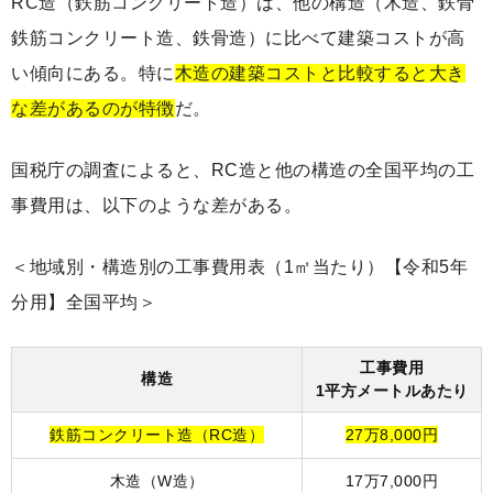
RC造（鉄筋コンクリート造）は、他の構造（木造、鉄骨
鉄筋コンクリート造、鉄骨造）に比べて建築コストが高
い傾向にある。特に
木造の建築コストと比較すると大き
な差があるのが特徴
だ。
国税庁の調査によると、RC造と他の構造の全国平均の工
事費用は、以下のような差がある。
＜地域別・構造別の工事費用表（1㎡当たり）【令和5年
分用】全国平均＞
工事費用
構造
1平方メートルあたり
鉄筋コンクリート造（RC造）
27万8,000円
木造（W造）
17万7,000円