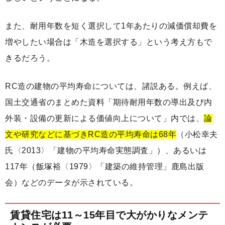
また、耐用年数を短く選択して1年あたりの減価償却費を
増やしたい場合は「木造を選択する」という考え方もで
きるだろう。
RC造の建物の平均寿命については、諸説ある。例えば、
国土交通省のまとめた資料「期待耐用年数の導出及び内
外装・設備の更新による価値向上について」内では、
論
文や研究などに基づきRC造の平均寿命は68年
（小松幸夫
氏〈2013〉「建物の平均寿命実態調査」）、あるいは
117年（飯塚裕〈1979〉「建築の維持管理」鹿島出版
会）などのデータが示されている。
賃貸住宅は11～15年目で大がかりなメンテ