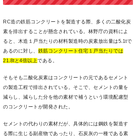
RC造の鉄筋コンクリートを製造する際、多くの二酸化炭
素を排出することが懸念されている。林野庁の資料によ
ると、木造１戸当たりの材料製造時の炭素放出量は5.1tで
あるのに対し、
鉄筋コンクリート住宅１戸当たりでは
21.8tと4倍以上
である。
そもそも二酸化炭素はコンクリートの元であるセメント
の製造工程で排出されている。そこで、セメントの量を
減らし、減らした分を他の素材で補うという環境配慮型
のコンクリートが開発された。
セメントの代わりの素材だが、具体的には鋼鉄を製造す
る際に生じる副産物であったり、石炭灰の一種である素