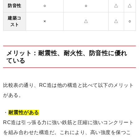
防音性
○
○
△
△
建築コ
×
△
△
○
スト
メリット：耐震性、耐火性、防音性に優れ
ている
比較表の通り、RC造は他の構造と比べて以下のメリット
がある。
・
耐震性がある
RC造は引っ張る力に強い鉄筋と圧縮に強いコンクリート
を組み合わせた構造だ。これにより、高い強度を保つこ