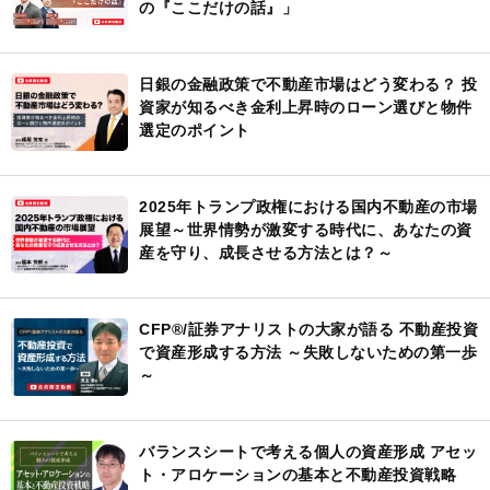
の『ここだけの話』」
日銀の金融政策で不動産市場はどう変わる？ 投
資家が知るべき金利上昇時のローン選びと物件
選定のポイント
2025年トランプ政権における国内不動産の市場
展望～世界情勢が激変する時代に、あなたの資
産を守り、成長させる方法とは？～
CFP®︎/証券アナリストの大家が語る 不動産投資
で資産形成する方法 ～失敗しないための第一歩
～
バランスシートで考える個人の資産形成 アセッ
ト・アロケーションの基本と不動産投資戦略