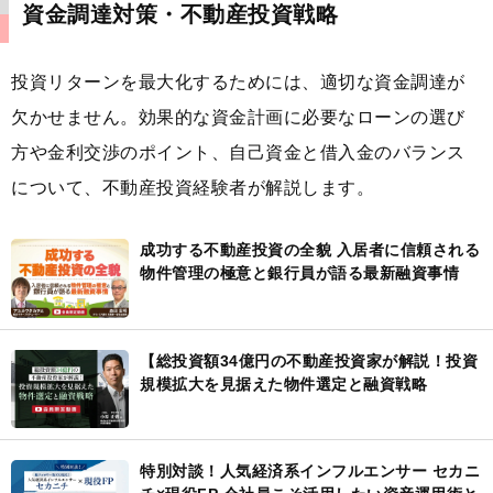
資金調達対策・不動産投資戦略
投資リターンを最大化するためには、適切な資金調達が
欠かせません。効果的な資金計画に必要なローンの選び
方や金利交渉のポイント、自己資金と借入金のバランス
について、不動産投資経験者が解説します。
成功する不動産投資の全貌 入居者に信頼される
物件管理の極意と銀行員が語る最新融資事情
【総投資額34億円の不動産投資家が解説！投資
規模拡大を見据えた物件選定と融資戦略
特別対談！人気経済系インフルエンサー セカニ