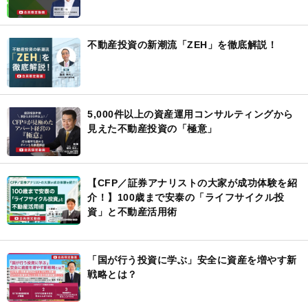
不動産投資の新潮流「ZEH」を徹底解説！
5,000件以上の資産運用コンサルティングから
見えた不動産投資の「極意」
【CFP／証券アナリストの大家が成功体験を紹
介！】100歳まで安泰の「ライフサイクル投
資」と不動産活用術
「国が行う投資に学ぶ」安全に資産を増やす新
戦略とは？