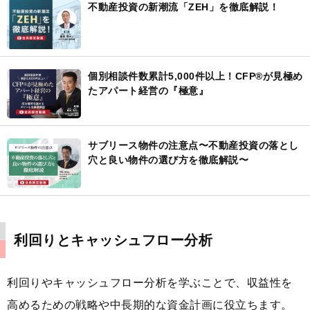
不動産投資の新潮流「ZEH」を徹底解説！
個別相談件数累計5,000件以上！CFP®が見極め
たアパート経営の『極意』
サブリース物件の注意点〜不動産投資の落とし
穴と良い物件の選び方を徹底解説〜
利回りとキャッシュフロー分析
利回りやキャッシュフロー分析を学ぶことで、収益性を
高めるための戦略や中長期的な資金計画に役立ちます。