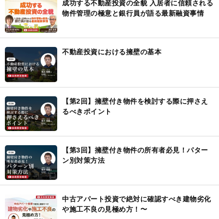
成功する不動産投資の全貌 入居者に信頼される
物件管理の極意と銀行員が語る最新融資事情
不動産投資における擁壁の基本
【第2回】擁壁付き物件を検討する際に押さえ
るべきポイント
【第3回】擁壁付き物件の所有者必見！パター
ン別対策方法
中古アパート投資で絶対に確認すべき建物劣化
や施工不良の見極め方！〜