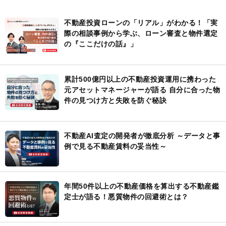
不動産投資ローンの「リアル」がわかる！「実
際の相談事例から学ぶ、ローン審査と物件選定
の『ここだけの話』」
累計500億円以上の不動産投資運用に携わった
元アセットマネージャーが語る 自分に合った物
件の見つけ方と失敗を防ぐ秘訣
不動産AI査定の開発者が徹底分析 ～データと事
例で見る不動産賃料の妥当性～
年間50件以上の不動産価格を算出する不動産鑑
定士が語る！悪質物件の回避術とは？