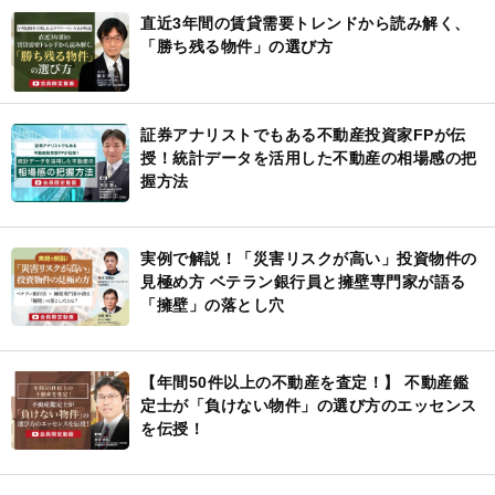
直近3年間の賃貸需要トレンドから読み解く、
「勝ち残る物件」の選び方
証券アナリストでもある不動産投資家FPが伝
授！統計データを活用した不動産の相場感の把
握方法
実例で解説！「災害リスクが高い」投資物件の
見極め方 ベテラン銀行員と擁壁専門家が語る
「擁壁」の落とし穴
【年間50件以上の不動産を査定！】 不動産鑑
定士が「負けない物件」の選び方のエッセンス
を伝授！