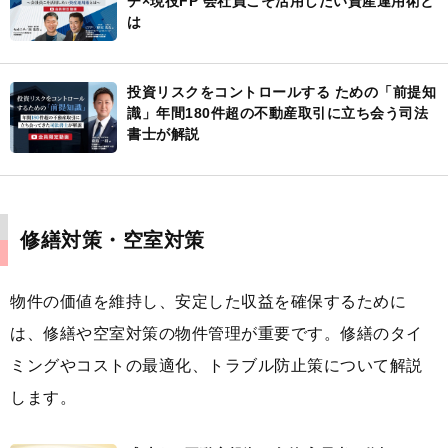
チ×現役FP 会社員こそ活用したい資産運用術と
は
投資リスクをコントロールする ための「前提知
識」年間180件超の不動産取引に立ち会う司法
書士が解説
修繕対策・空室対策
物件の価値を維持し、安定した収益を確保するために
は、修繕や空室対策の物件管理が重要です。修繕のタイ
ミングやコストの最適化、トラブル防止策について解説
します。