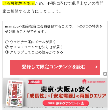
ける可能性もある
ため、必要に応じて税理士などの専門
家に相談するようにしましょう。
manabu不動産投資に会員登録することで、下の3つの特典を
受け取ることができます。
① ウェビナー案内メールが届く
② オススメコラムのお知らせが届く
③ クリップしてまとめ読みができる
登録して限定コンテンツを読む
- コラムに関する注意事項 -
本コラムは一般的な情報の提供を目的としており、投資