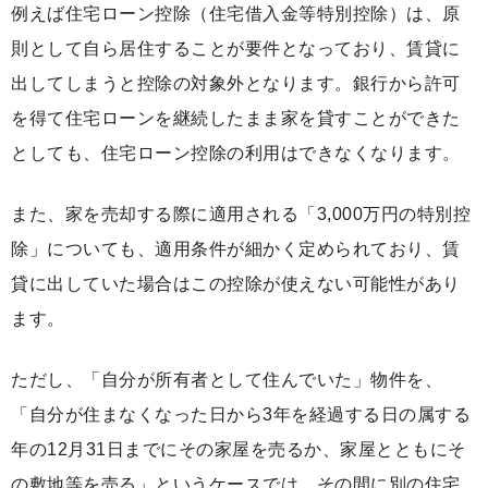
例えば住宅ローン控除（住宅借入金等特別控除）は、原
則として自ら居住することが要件となっており、賃貸に
出してしまうと控除の対象外となります。銀行から許可
を得て住宅ローンを継続したまま家を貸すことができた
としても、住宅ローン控除の利用はできなくなります。
また、家を売却する際に適用される「3,000万円の特別控
除」についても、適用条件が細かく定められており、賃
貸に出していた場合はこの控除が使えない可能性があり
ます。
ただし、「自分が所有者として住んでいた」物件を、
「自分が住まなくなった日から3年を経過する日の属する
年の12月31日までにその家屋を売るか、家屋とともにそ
の敷地等を売る」というケースでは、その間に別の住宅