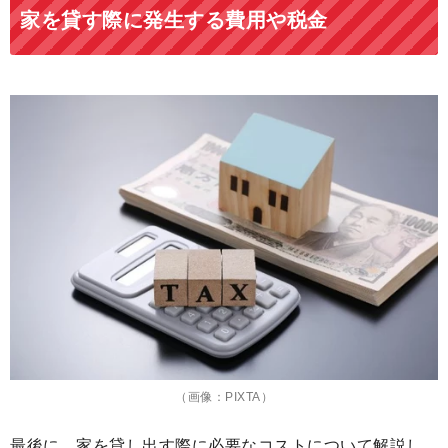
家を貸す際に発生する費用や税金
（画像：PIXTA）
最後に、家を貸し出す際に必要なコストについて解説し