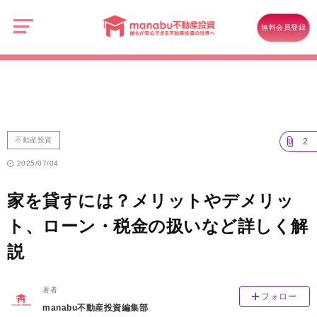
manabu
不
不動産投資
動
無料会員登録
産
家を貸すには？メリットやデメリット、ローン・税金の扱いなど詳しく
投
資
解説
不動産投資
2
2025/07/04
家を貸すには？メリットやデメリッ
ト、ローン・税金の扱いなど詳しく解
説
著者
フォロー
manabu不動産投資編集部