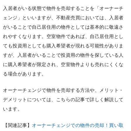
入居者がいる状態で物件を売却することを「オーナーチ
ェンジ」といいますが、不動産売買においては、入居者
がいることで自己居住用の物件としては基本的に敬遠さ
れやすくなります。空室物件であれば、自己居住用とし
ても投資用としても購入希望者が現れる可能性がありま
すが、入居者がいることで投資用の物件を探している人
に購入希望者が限定され、空室物件よりも売れにくくな
る場合があります。
オーナーチェンジで物件を売却する方法や、メリット・
デメリットについては、こちらの記事で詳しく解説して
います。
【関連記事】
オーナーチェンジでの物件の売却！買い取