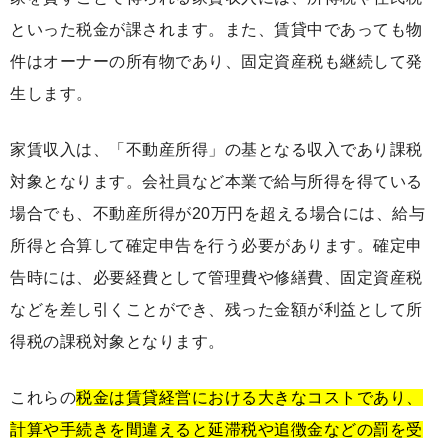
といった税金が課されます。また、賃貸中であっても物
件はオーナーの所有物であり、固定資産税も継続して発
生します。
家賃収入は、「不動産所得」の基となる収入であり課税
対象となります。会社員など本業で給与所得を得ている
場合でも、不動産所得が20万円を超える場合には、給与
所得と合算して確定申告を行う必要があります。確定申
告時には、必要経費として管理費や修繕費、固定資産税
などを差し引くことができ、残った金額が利益として所
得税の課税対象となります。
これらの
税金は賃貸経営における大きなコストであり、
計算や手続きを間違えると延滞税や追徴金などの罰を受