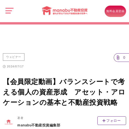
manabu
不
ウェビナー
動
無料会員登録
産
【会員限定動画】バランスシートで考える個人の資産形成 アセット・
投
資
アロケーションの基本と不動産投資戦略
ウェビナー
0
2024/07/17
【会員限定動画】バランスシートで考
える個人の資産形成 アセット・アロ
ケーションの基本と不動産投資戦略
著者
フォロー
manabu不動産投資編集部