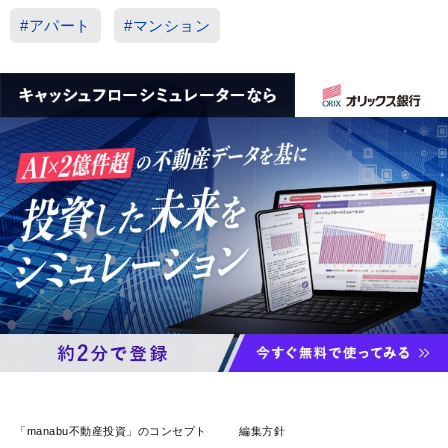
#アパート
#マンション
「manabu不動産投資」のコンセプト
編集方針