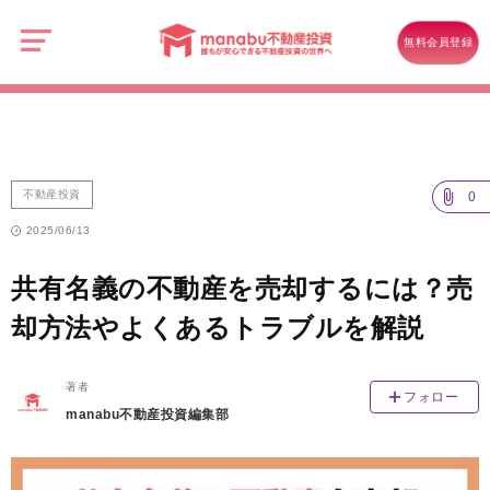
manabu
不
不動産投資
動
無料会員登録
産
共有名義の不動産を売却するには？売却方法やよくあるトラブルを解説
投
資
不動産投資
0
2025/06/13
共有名義の不動産を売却するには？売
却方法やよくあるトラブルを解説
著者
フォロー
manabu不動産投資編集部