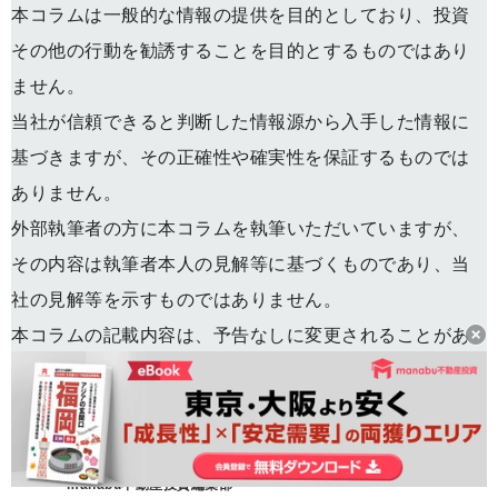
本コラムは一般的な情報の提供を目的としており、投資
その他の行動を勧誘することを目的とするものではあり
ません。
当社が信頼できると判断した情報源から入手した情報に
基づきますが、その正確性や確実性を保証するものでは
ありません。
外部執筆者の方に本コラムを執筆いただいていますが、
その内容は執筆者本人の見解等に基づくものであり、当
社の見解等を示すものではありません。
本コラムの記載内容は、予告なしに変更されることがあ
ります。
著者
フォロー
manabu不動産投資編集部