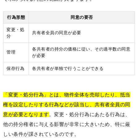
行為形態
同意の要否
変更・処
共有者全員の同意が必要
分
各共有者の持分の価格に従い、その過半数の同意
管理
が必要
保存行為
各共有者が単独で行うことができる
「変更・処分行為」とは、物件全体を売却したり、抵当
権を設定したりする行為などが該当し、共有者全員の同
意が必要となります
。変更・処分行為にあたる行為は、
他の持分権者に与える影響が非常に大きいため、特に厳
しい条件が課されているのです。