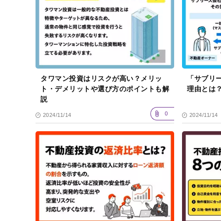
タワマン投資はリスクが高い？メリッ
「サブリ
ト・デメリットや選び方のポイントも解
理由とは
説
0
2024/11/14
2024/11/14