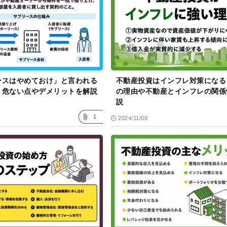
ースはやめておけ」と言われる
不動産投資はインフレ対策になる
？危ない点やデメリットを解説
の理由や不動産とインフレの関係
説
1
2024/11/08