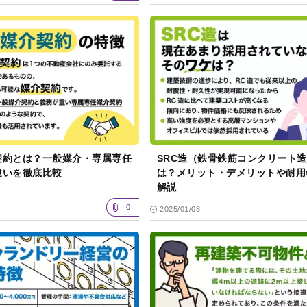
契約とは？一般媒介・専属専任
SRC造（鉄骨鉄筋コンクリート造
違いを徹底比較
は？メリット・デメリットや耐
解説
0
2025/01/08