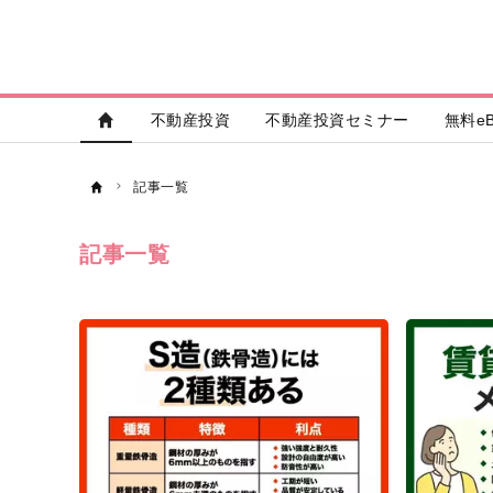
不動産投資
不動産投資セミナー
無料eB
記事一覧
記事一覧
記
事
一
覧