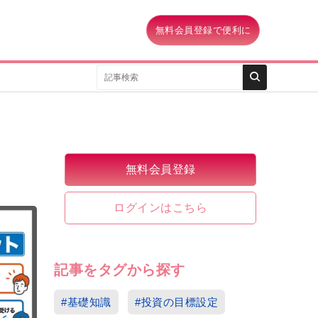
無料会員登録で便利に
無料会員登録
ログインはこちら
記事をタグから探す
#基礎知識
#投資の目標設定