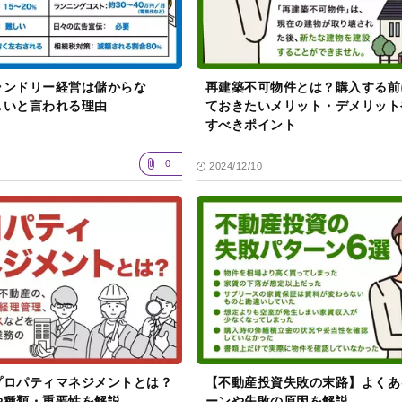
ランドリー経営は儲からな
再建築不可物件とは？購入する前
しいと言われる理由
ておきたいメリット・デメリット
すべきポイント
0
2024/12/10
プロパティマネジメントとは？
【不動産投資失敗の末路】よくあ
や種類・重要性を解説
ーンや失敗の原因を解説