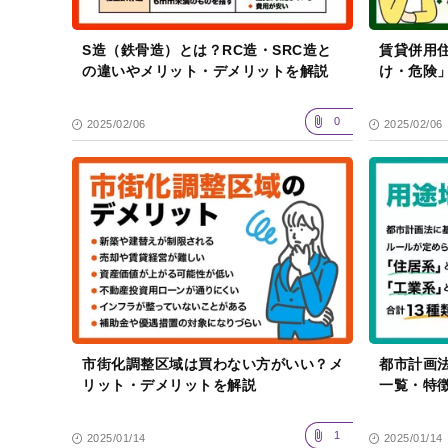
S造（鉄骨造）とは？RC造・SRC造と
賃貸併用
の違いやメリット・デメリットを解説
け・危険
0
2025/02/06
2025/02/06
市街化調整区域は買わない方がいい？メ
都市計画
リット・デメリットを解説
一覧・特
1
2025/01/14
2025/01/14