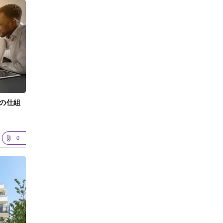
の仕組
0