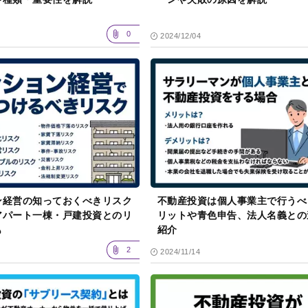
0
2024/12/04
ン経営の知っておくべきリスク
不動産投資は個人事業主で行うべ
アパート一棟・戸建投資とのリ
リットや青色申告、法人名義との
も
紹介
2
2024/11/14