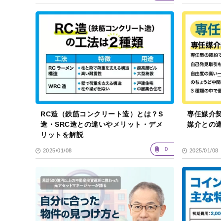
RC造（鉄筋コンクリート造）とは？S
専任媒介
造・SRC造との違いやメリット・デメ
媒介との
リットを解説
0
2025/01/08
2025/01/08