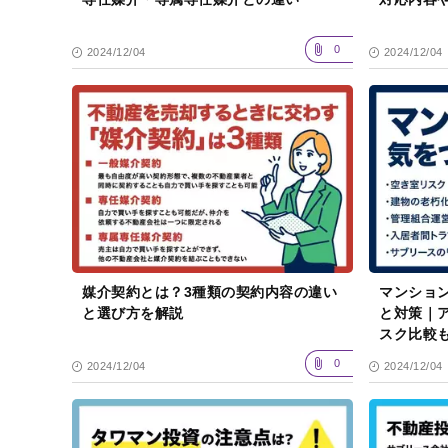
0
2024/12/04
2024/12/04
媒介契約とは？3種類の契約内容の違い
マンショ
と選び方を解説
と対策｜
スク比較
0
2024/12/04
2024/12/04