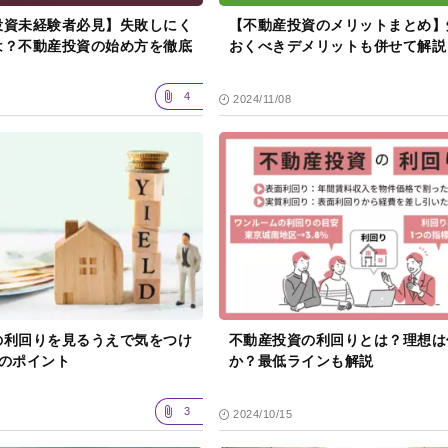
投資未経験者必見】失敗しにく
【不動産投資のメリットまとめ】
は？不動産投資の始め方を徹底
おくべきデメリットも併せて解説
4
2024/11/08
の利回りを見るうえで気をつけ
不動産投資の利回りとは？理想は
つのポイント
か？最低ラインも解説
3
2024/10/15