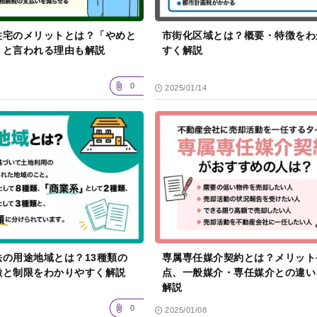
住宅のメリットとは？「やめと
市街化区域とは？概要・特徴をわ
」と言われる理由も解説
すく解説
0
2025/01/14
法の用途地域とは？13種類の
専属専任媒介契約とは？メリット
徴と制限をわかりやすく解説
点、一般媒介・専任媒介との違い
解説
0
2025/01/08