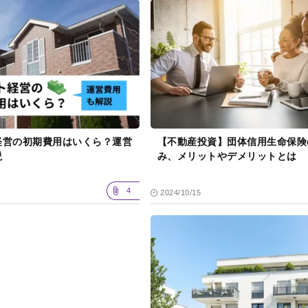
経営の初期費用はいくら？運営
【不動産投資】団体信用生命保険
説
み、メリットやデメリットとは
4
2024/10/15