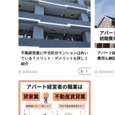
不動産投資に中古区分マンションは向い
アパート
ている？メリット・デメリットを詳しく
費用も解
紹介
5
2024/10/15
2024/10/15