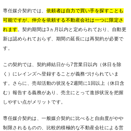
専任媒介契約では、
依頼者は自力で買い手を探すことも
可能ですが、仲介を依頼する不動産会社は一つに限定さ
れます
。契約期間は3ヵ月以内と定められており、自動更
新は認められておらず、期間の延長には再契約が必要で
す。
この契約では、契約締結日から7営業日以内（休日を除
く）にレインズへ登録することが義務づけられていま
す。さらに、売却活動の状況を2週間に1回以上（休日含
む）報告する義務があり、売主にとって進捗状況を把握
しやすい点がメリットです。
専任媒介契約は、一般媒介契約に比べると自由度がやや
制限されるものの、比較的積極的な不動産会社による営