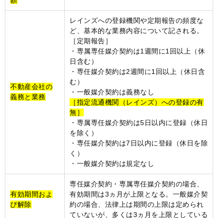
額
レインズへの登録機関や定期報告の頻度な
ど、基本的な業務内容について記される。
［定期報告］
・専属専任媒介契約は1週間に1回以上（休
日含む）
・専任媒介契約は2週間に1回以上（休日含
む）
不動産会社の
・一般媒介契約は義務なし
義務と業務
［指定流通機関（レインズ）への登録の有
無］
・専属専任媒介契約は5日以内に登録（休日
を除く）
・専任媒介契約は7日以内に登録（休日を除
く）
・一般媒介契約は規定なし
専任媒介契約・専属専任媒介契約の場合、
有効期間およ
有効期間は3ヵ月が上限となる。一般媒介契
び解除
約の場合、法律上は期間の上限は定められ
ていないが、多くは3ヵ月を上限としている