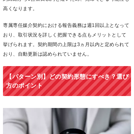
高くなります。
専属専任媒介契約における報告義務は週1回以上となって
おり、取引状況を詳しく把握できる点もメリットとして
挙げられます。契約期間の上限は3ヵ月以内と定められて
おり、自動更新は認められていません。
【パターン別】どの契約形態にすべき？選び
方のポイント