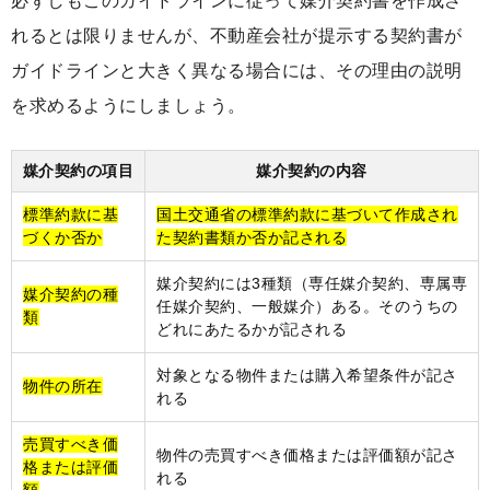
必ずしもこのガイドラインに従って媒介契約書を作成さ
れるとは限りませんが、不動産会社が提示する契約書が
ガイドラインと大きく異なる場合には、その理由の説明
を求めるようにしましょう。
媒介契約の項目
媒介契約の内容
標準約款に基
国土交通省の標準約款に基づいて作成され
づくか否か
た契約書類か否か記される
媒介契約には3種類（専任媒介契約、専属専
媒介契約の種
任媒介契約、一般媒介）ある。そのうちの
類
どれにあたるかが記される
対象となる物件または購入希望条件が記さ
物件の所在
れる
売買すべき価
物件の売買すべき価格または評価額が記さ
格または評価
れる