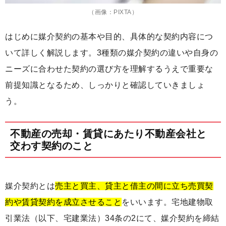
（画像：PIXTA）
はじめに媒介契約の基本や目的、具体的な契約内容につ
いて詳しく解説します。3種類の媒介契約の違いや自身の
ニーズに合わせた契約の選び方を理解するうえで重要な
前提知識となるため、しっかりと確認していきましょ
う。
不動産の売却・賃貸にあたり不動産会社と
交わす契約のこと
媒介契約とは
売主と買主、貸主と借主の間に立ち売買契
約や賃貸契約を成立させること
をいいます。宅地建物取
引業法（以下、宅建業法）34条の2にて、媒介契約を締結