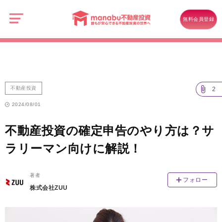
manabu
不
不動産投資
動
無料会員登録
産
不動産投資の確定申告のやり方は？サラリーマン向けに解説！
投
資
不動産投資
2
2024/08/01
不動産投資の確定申告のやり方は？サ
ラリーマン向けに解説！
著者
フォロー
株式会社ZUU