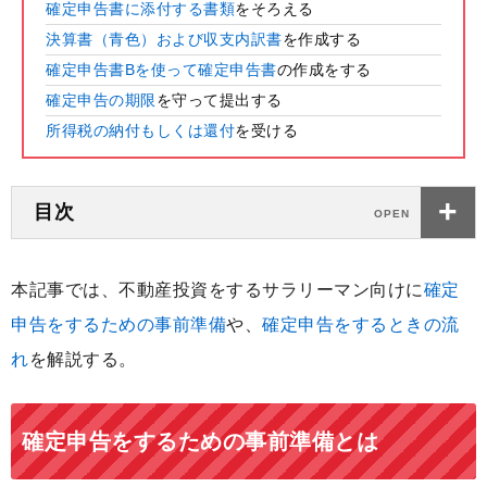
確定申告書に添付する書類
をそろえる
決算書（青色）および収支内訳書
を作成する
確定申告書Bを使って確定申告書
の作成をする
確定申告の期限
を守って提出する
所得税の納付もしくは還付
を受ける
目次
本記事では、不動産投資をするサラリーマン向けに
確定
申告をするための事前準備
や、
確定申告をするときの流
れ
を解説する。
確定申告をするための事前準備とは