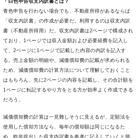
・白色申告収支内訳書とは？
青色申告を行わない場合でも、不動産所得があるならば
「収支内訳書」の作成が必要だ。利用するのは収支内訳
書（不動産所得用）だ。収支内訳書は2ページで構成され
ており、1ページでは収入金額および必要経費を記入し
て、2ページに1ページで記載した内容の内訳を記入す
る。売上金額の明細や、減価償却費の記載が求められる
ため、減価償却費の計算方法について理解しておくこと
はもちろん、先に2ページの内容を記載し、その合計額を
1ページに転記するやり方をとる方が効率よく作成できる
だろう。
減価償却費の計算は一見難しそうに見えるが、定額法を
使用した償却方法なら、毎年の償却額は同じになるた
め、昨年提出した収支内訳書を参考に記入していくと簡