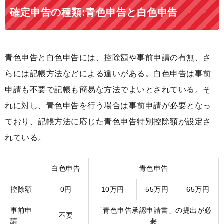
確定申告の種類:青色申告と白色申告
青色申告と白色申告には、控除額や事前申請の有無、さ
らには記帳方法などによる違いがある。白色申告は事前
申請も不要で記帳も簡易な方法でよいとされている。そ
れに対し、青色申告を行う場合は事前申請が必要となっ
ており、記帳方法に応じた青色申告特別控除額が設定さ
れている。
白色申告
青色申告
控除額
0円
10万円
55万円
65万円
事前申
「青色申告承認申請書」の提出が必
不要
請
要