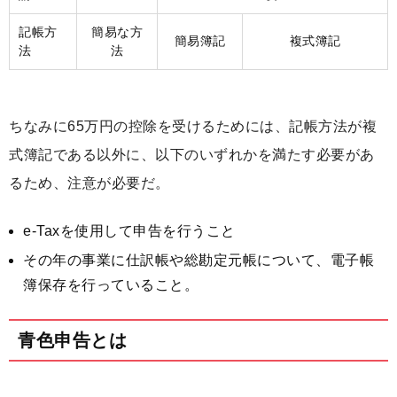
記帳方
簡易な方
簡易簿記
複式簿記
法
法
ちなみに65万円の控除を受けるためには、記帳方法が複
式簿記である以外に、以下のいずれかを満たす必要があ
るため、注意が必要だ。
e-Taxを使用して申告を行うこと
その年の事業に仕訳帳や総勘定元帳について、電子帳
簿保存を行っていること。
青色申告とは