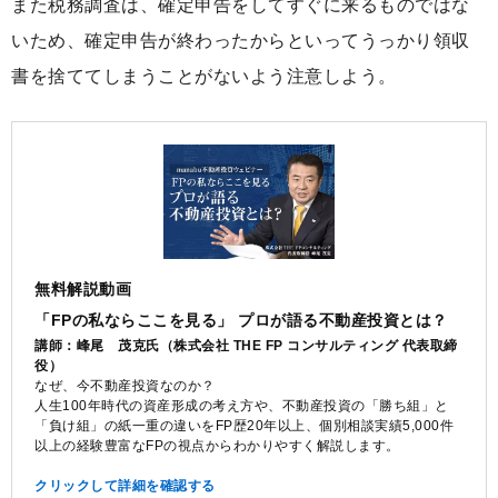
また税務調査は、確定申告をしてすぐに来るものではな
いため、確定申告が終わったからといってうっかり領収
書を捨ててしまうことがないよう注意しよう。
無料解説動画
「FPの私ならここを見る」 プロが語る不動産投資とは？
講師：峰尾 茂克氏（株式会社 THE FP コンサルティング 代表取締
役）
なぜ、今不動産投資なのか？
人生100年時代の資産形成の考え方や、不動産投資の「勝ち組」と
「負け組」の紙一重の違いをFP歴20年以上、個別相談実績5,000件
以上の経験豊富なFPの視点からわかりやすく解説します。
クリックして詳細を確認する