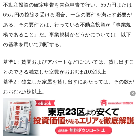
不動産投資の確定申告を青色申告で行い、55万円または
65万円の控除を受ける場合、一定の要件を満たす必要が
ある。その要件とは、行っている不動産投資が「事業規
模であること」だ。事業規模かどうかについては、以下
の基準を用いて判断する。
基準1：貸間およびアパートなどについては、貸し出すこ
とのできる独立した室数がおおむね10室以上。
基準2：独立した家屋を貸し出すにあたっては、その数が
おおむね5棟以上。
上の基準を満たす場合は55万円または65万円の控除を受
けることが可能だが、基準に満たないならば10万円の控
除を受けることになる。