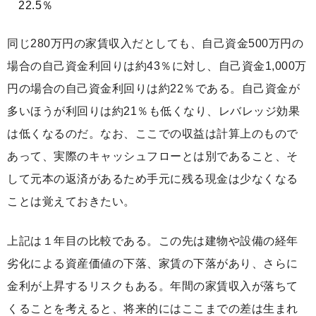
22.5％
同じ280万円の家賃収入だとしても、自己資金500万円の
場合の自己資金利回りは約43％に対し、自己資金1,000万
円の場合の自己資金利回りは約22％である。自己資金が
多いほうが利回りは約21％も低くなり、レバレッジ効果
は低くなるのだ。なお、ここでの収益は計算上のもので
あって、実際のキャッシュフローとは別であること、そ
して元本の返済があるため手元に残る現金は少なくなる
ことは覚えておきたい。
上記は１年目の比較である。この先は建物や設備の経年
劣化による資産価値の下落、家賃の下落があり、さらに
金利が上昇するリスクもある。年間の家賃収入が落ちて
くることを考えると、将来的にはここまでの差は生まれ