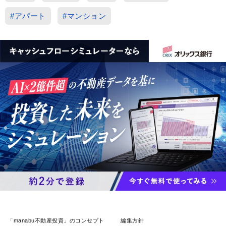
#アパート
#マンション
「manabu不動産投資」のコンセプト
編集方針