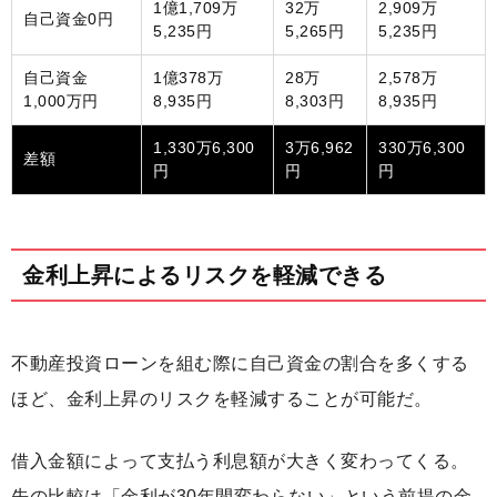
1億1,709万
32万
2,909万
自己資金0円
5,235円
5,265円
5,235円
自己資金
1億378万
28万
2,578万
1,000万円
8,935円
8,303円
8,935円
1,330万6,300
3万6,962
330万6,300
差額
円
円
円
金利上昇によるリスクを軽減できる
不動産投資ローンを組む際に自己資金の割合を多くする
ほど、金利上昇のリスクを軽減することが可能だ。
借入金額によって支払う利息額が大きく変わってくる。
先の比較は「金利が30年間変わらない」という前提の金