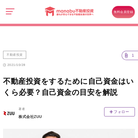
manabu
不
不動産投資
動
無料会員登録
産
不動産投資をするために自己資金はいくら必要？自己資金の目安を解説
投
資
不動産投資
1
2021/10/28
不動産投資をするために自己資金はい
くら必要？自己資金の目安を解説
著者
フォロー
株式会社ZUU