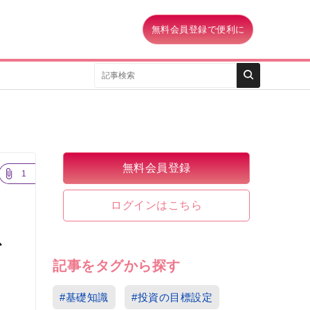
無料会員登録で便利に
無料会員登録
1
ログインはこちら
を
記事をタグから探す
#基礎知識
#投資の目標設定