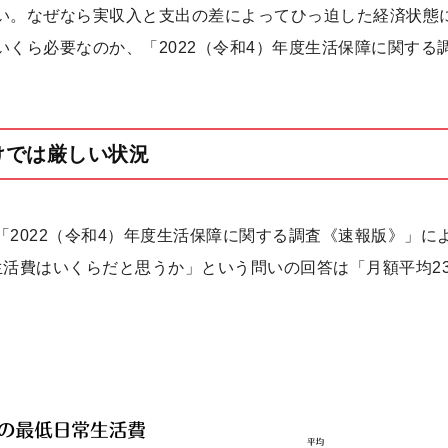
い。なぜなら実収入と支出の差によってひっ迫した経済状態
くら必要なのか、「2022（令和4）年度生活保障に関する
けでは厳しい状況
2022（令和4）年度生活保障に関する調査《速報版》」に
生活費はいくらだと思うか」という問いの回答は「月額平均2