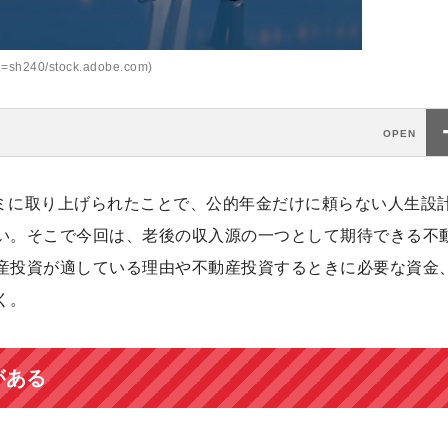
sh240/stock.adobe.com)
スコミに取り上げられたことで、公的年金だけに頼らない人生設
い。そこで今回は、老後の収入源の一つとして期待できる不
産投資が適している理由や不動産投資するときに必要な資金
く。
がある