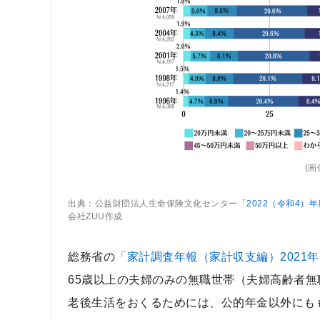
(
出典：公益財団法人生命保険文化センター
「2022（令和4
会社ZUU作成
総務省の
「家計調査年報（家計収支編）2021
65歳以上の夫婦のみの無職世帯（夫婦高齢者無職
老後生活をおくるためには、公的年金以外にも