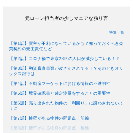
元ローン担当者の少しマニアな独り言
特集一覧
【第1話】買主が不利になっているかも？知っておくべき売
買契約の売主責任など
【第2話】コロナ禍で東京23区の人口が減少している！？
【第3話】融資審査書類が改ざんされてる！？そのときオリ
ックス銀行は
【第4話】不動産マーケットにおける情報の不透明性
【第5話】境界確認書と確定測量をすることの重要性
【第6話】売り出された物件の「利回り」に惑わされないよ
うに
【第7話】擁壁がある物件の問題点｜前編
【第8話】擁壁がある物件の問題点 後編