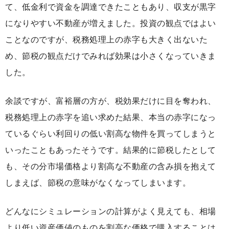
て、低金利で資金を調達できたこともあり、収支が黒字
になりやすい不動産が増えました。投資の観点ではよい
ことなのですが、税務処理上の赤字も大きく出ないた
め、節税の観点だけでみれば効果は小さくなっていきま
した。
余談ですが、富裕層の方が、税効果だけに目を奪われ、
税務処理上の赤字を追い求めた結果、本当の赤字になっ
ているぐらい利回りの低い割高な物件を買ってしまうと
いったこともあったそうです。結果的に節税したとして
も、その分市場価格より割高な不動産の含み損を抱えて
しまえば、節税の意味がなくなってしまいます。
どんなにシミュレーションの計算がよく見えても、相場
より低い資産価値のものを割高な価格で購入することは