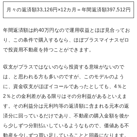
月々の返済額33,126円×12カ月＝年間返済額397,512円
年間返済額は約40万円なので運用収益とほぼ見合ってお
り、この条件で購入するなら、ほぼプラスマイナスゼロ
で投資用不動産を持つことができます。
収支がプラスではないのなら投資する意味がないので
は、と思われる方も多いのですが、このモデルのよう
に、資金収支がほぼイコールであったとしても、4％と
2％との金利差がある限りはその分利益があるといえま
す。その利益分は元利均等の返済額に含まれる元本の返
済分に回っているだけであり、不動産の購入金額を後か
ら少しずつ分割払いしているようなもので、価値ある不
動産を少しずつ買い足していることと同義になります。