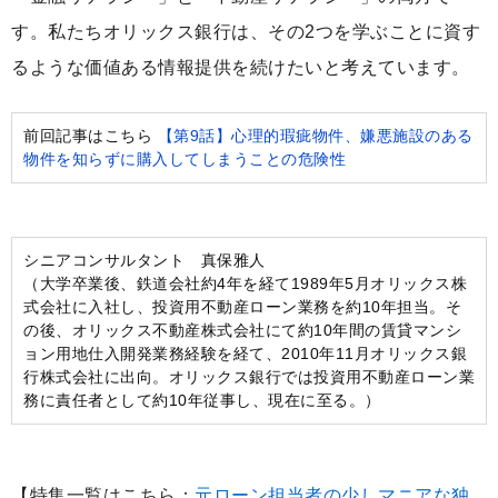
す。私たちオリックス銀行は、その2つを学ぶことに資す
るような価値ある情報提供を続けたいと考えています。
前回記事はこちら
【第9話】心理的瑕疵物件、嫌悪施設のある
物件を知らずに購入してしまうことの危険性
シニアコンサルタント 真保雅人
（大学卒業後、鉄道会社約4年を経て1989年5月オリックス株
式会社に入社し、投資用不動産ローン業務を約10年担当。そ
の後、オリックス不動産株式会社にて約10年間の賃貸マンシ
ョン用地仕入開発業務経験を経て、2010年11月オリックス銀
行株式会社に出向。オリックス銀行では投資用不動産ローン業
務に責任者として約10年従事し、現在に至る。）
【特集一覧はこちら：
元ローン担当者の少しマニアな独