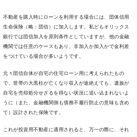
不動産を購入時にローンを利用する場合には、団体信用
生命保険（略：団信）に加入します。私どもオリックス
銀行では団信加入を原則条件としていますが、他の金融
機関では任意のケースもあり、非加入か加入かで金利差
をつけている場合が多いようです。
元々団信自体が自宅の住宅ローン用に考えられたもの
で、世帯の大黒柱が亡くなり収入が途絶えても、遺族が
自宅を売却処分せざるを得ない状況に追い込まれないよ
うに（また、金融機関側も債務不履行防止の意味も含め
て）設計された保険です。
これが投資用不動産に適用されると、万一の際に、それ