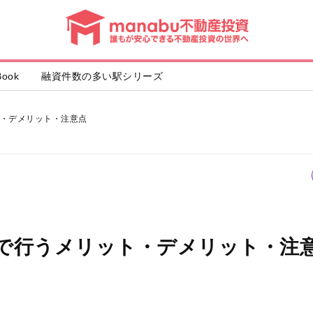
動
産
投
資
ook
融資件数の多い駅シリーズ
・デメリット・注意点
で行うメリット・デメリット・注