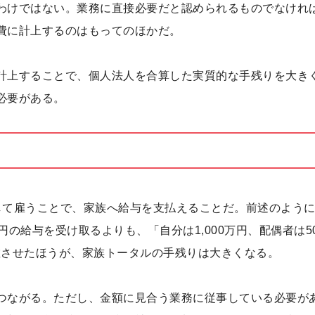
わけではない。業務に直接必要だと認められるものでなけれ
費に計上するのはもってのほかだ。
計上することで、個人法人を合算した実質的な手残りを大き
必要がある。
して雇うことで、家族へ給与を支払えることだ。前述のよう
円の給与を受け取るよりも、「自分は1,000万円、配偶者は5
分散させたほうが、家族トータルの手残りは大きくなる。
つながる。ただし、金額に見合う業務に従事している必要が