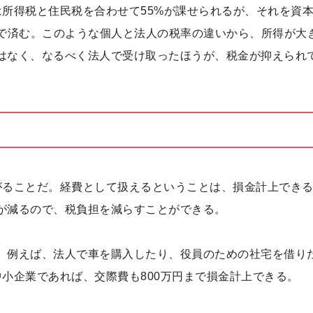
は所得税と住民税を合わせて55%が課せられるが、それを資本
59%で済む。このような個人と法人の税率の違いから、所得が大
はなく、なるべく法人で受け取ったほうが、税金が抑えられ
がることだ。経費として扱えるということは、損金計上でき
が減るので、税負担を減らすことができる。
、例えば、法人で車を購入したり、役員のための社宅を借り
小企業であれば、交際費も800万円まで損金計上できる。