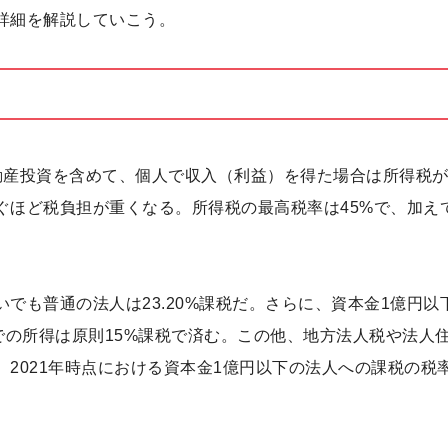
詳細を解説していこう。
動産投資を含めて、個人で収入（利益）を得た場合は所得税
ぐほど税負担が重くなる。所得税の最高税率は45%で、加え
でも普通の法人は23.20%課税だ。さらに、資本金1億円以
での所得は原則15%課税で済む。この他、地方法人税や法人
2021年時点における資本金1億円以下の法人への課税の税