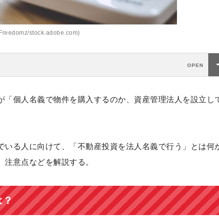
reedomz/stock.adobe.com)
が「個人名義で物件を購入するのか、資産管理法人を設立し
でいる人に向けて、「不動産投資を法人名義で行う」とは何
、注意点などを解説する。
は？