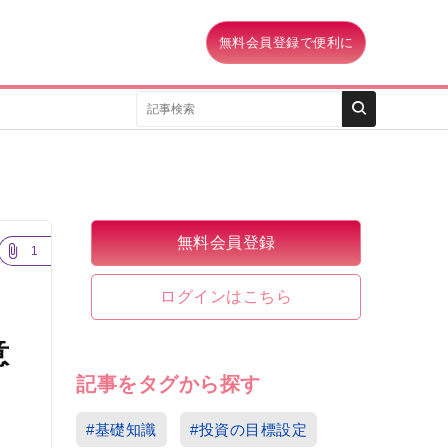
無料会員登録で便利に
無料会員登録
1
ログインはこちら
意
記事をタグから探す
#基礎知識
#投資の目標設定