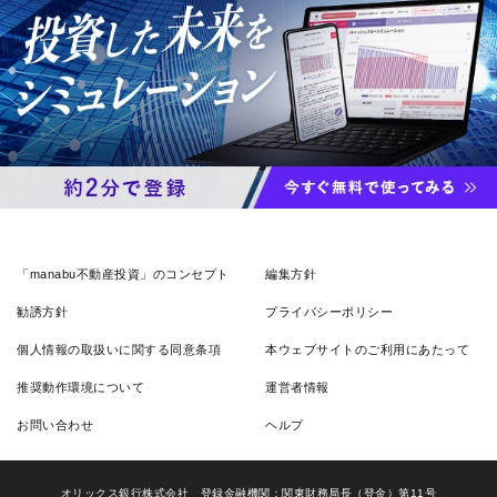
「manabu不動産投資」のコンセプト
編集方針
勧誘方針
プライバシーポリシー
個人情報の取扱いに関する同意条項
本ウェブサイトのご利用にあたって
推奨動作環境について
運営者情報
お問い合わせ
ヘルプ
オリックス銀行株式会社 登録金融機関：関東財務局長（登金）第11号