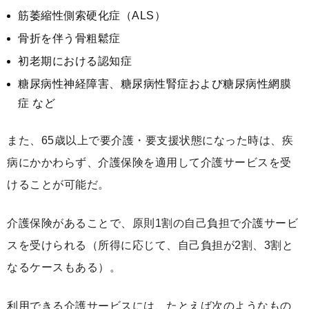
筋萎縮性側索硬化症（ALS）
骨折を伴う骨粗鬆症
初老期における認知症
糖尿病性神経障害、糖尿病性腎症および糖尿病性網膜
症 など
また、65歳以上で要介護・要支援状態になった時は、疾
病にかかわらず、介護保険を適用して介護サービスを受
けることが可能だ。
介護保険があることで、原則1割の自己負担で介護サービ
スを受けられる（所得に応じて、自己負担が2割、3割と
なるケースもある）。
利用できる介護サービスには、たとえば次のようなもの