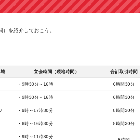
間）を紹介しておこう。
地域
立会時間（現地時間）
合計取引時間
国
・9時30分～16時
6時間30分
国
・9時30分～16時
6時間30分
ツ
・9時～17時30分
8時間30分
国
・8時～16時30分
8時間30分
・9時～11時30分
本
5時間