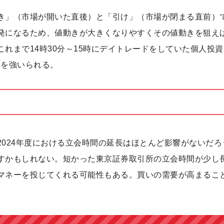
き」（市場が開いた直後）と「引け」（市場が閉まる直前）
発になるため、値動きが大きくなりやすくその値動きを狙え
れまで14時30分～15時にデイトレードをしていた個人投資
とを強いられる。
024年度における立会時間の延長はほとんど影響がないだろ
すかもしれない。短かった東京証券取引所の立会時間が少し
マネーを投じてくれる可能性もある。買いの需要が高まるこ