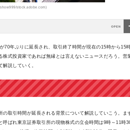
how999/stock.adobe.com)
が70年ぶりに延長され、取引終了時間が現在の15時から15時
る株式投資家であれば無縁とは言えないニュースだろう。営
て解説していく。
？
所の取引時間が延長される背景について解説していこう。ま
呼ばれ東京証券取引所の現物株式の立会時間は9時～11時3