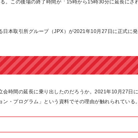
いる。この後場の終了時間が「15時から15時30分に延長にさ
本取引所グループ（JPX）が2021年10月27日に正式に
会時間の延長に乗り出したのだろうか。2021年10月27日
ョン・プログラム」という資料でその理由が触れられている