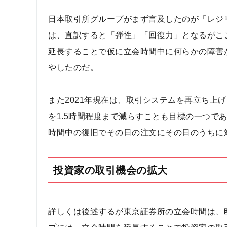
日本取引所グループがまず言及したのが「レジリエ
は、直訳すると「弾性」「回復力」となるがこ
延長することで仮に立会時間中に何らかの障害
やしたのだ。
また2021年現在は、取引システムを再立ち上
を1.5時間程度まで減らすことも目標の一つで
時間中の復旧でその日の注文にその日のうちに
投資家の取引機会の拡大
詳しくは後述するが東京証券所の立会時間は、