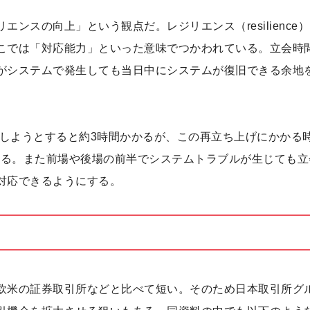
ンスの向上」という観点だ。レジリエンス（resilience
こでは「対応能力」といった意味でつかわれている。立会時
がシステムで発生しても当日中にシステムが復旧できる余地
げしようとすると約3時間かかるが、この再立ち上げにかかる
ある。また前場や後場の前半でシステムトラブルが生じても立
対応できるようにする。
欧米の証券取引所などと比べて短い。そのため日本取引所グ