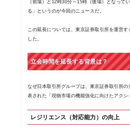
（前場）と12時30分～15時（後場）となって
る」というのが今回のニュースだ。
この延長については、東京証券取引所を運営する日
した。
立会時間を延長する背景は？
なぜ日本取引所グループは、東京証券取引所の立
表された「現物市場の機能強化に向けたアクシ
レジリエンス（対応能力）の向上