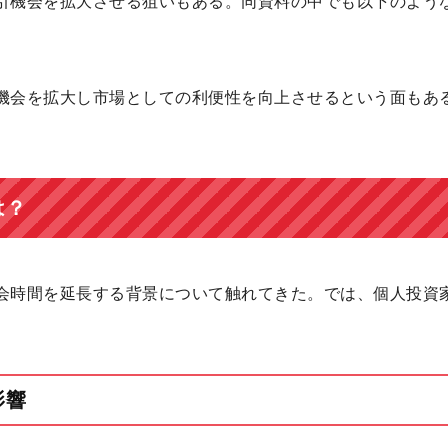
引機会を拡大させる狙いもある。同資料の中でも以下のよう
機会を拡大し市場としての利便性を向上させるという面もあ
は？
会時間を延長する背景について触れてきた。では、個人投資
影響