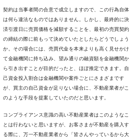
契約は当事者間の合意で成立しますので、この行為自体
は何ら違法なものではありません。しかし、最終的に決
済引渡日に売買価格を減額することを、最初の売買契約
の締結の際に前もって決めていたとしたらどうでしょう
か。その場合には、売買代金を本来よりも高く見せかけ
て金融機関に持ち込み、望み通りの融資額を金融機関か
ら引き出すことが目的だったと、ほぼ推定できます。自
己資金投入割合は金融機関や案件ごとにさまざまです
が、買主の自己資金が足りない場合に、不動産業者がこ
のような手段を提案していたのだと思います。
コンプライアンス意識の高い不動産業者はこのようなこ
とは行わないと思いますが、お客さまが不動産を購入す
る際に、万一不動産業者から「皆さんやっているから大