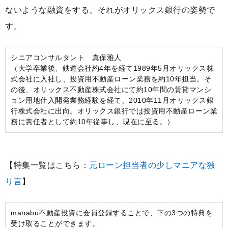
ないような融資をする、それがオリックス銀行の姿勢で
す。
シニアコンサルタント 真保雅人
（大学卒業後、鉄道会社約4年を経て1989年5月オリックス株
式会社に入社し、投資用不動産ローン業務を約10年担当。そ
の後、オリックス不動産株式会社にて約10年間の賃貸マンシ
ョン用地仕入開発業務経験を経て、2010年11月オリックス銀
行株式会社に出向。オリックス銀行では投資用不動産ローン業
務に責任者として約10年従事し、現在に至る。）
【特集一覧はこちら：
元ローン担当者の少しマニアな独
り言
】
manabu不動産投資に会員登録することで、下の3つの特典を
受け取ることができます。