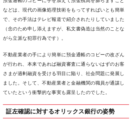
預金通帳のコピーに手を加えて預金残高を膨らますこと
などは、現代の画像処理技術をもってすればいとも簡単
で、その手法はテレビ報道で紹介されたりしていました
（念のため申し添えますが、私文書偽造は当然のことな
がら立派な犯罪行為です）。
不動産業者の手により簡単に預金通帳のコピーの改ざん
が行われ、本来であれば融資審査に通らないはずのお客
さまが過剰融資を受ける羽目に陥り、社会問題に発展し
ました。そして、不動産業者と金融機関の職員が通謀し
ていたという衝撃的な事実も露呈したのでした。
証左確認に対するオリックス銀行の姿勢