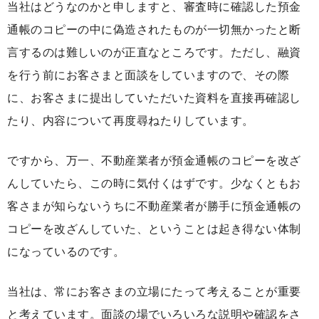
当社はどうなのかと申しますと、審査時に確認した預金
通帳のコピーの中に偽造されたものが一切無かったと断
言するのは難しいのが正直なところです。ただし、融資
を行う前にお客さまと面談をしていますので、その際
に、お客さまに提出していただいた資料を直接再確認し
たり、内容について再度尋ねたりしています。
ですから、万一、不動産業者が預金通帳のコピーを改ざ
んしていたら、この時に気付くはずです。少なくともお
客さまが知らないうちに不動産業者が勝手に預金通帳の
コピーを改ざんしていた、ということは起き得ない体制
になっているのです。
当社は、常にお客さまの立場にたって考えることが重要
と考えています。面談の場でいろいろな説明や確認をさ