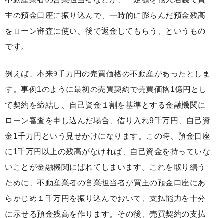
主の預金口座に振り込んで、一時的に膨らんだ預金残高
をローン審査に使い、後で返金してもらう、というもの
です。
例えば、本来9千万円の売買価格の不動産があったとしま
す。事例1のように最初の売買契約で売買価格1億円とし
て契約を締結し、自己資金１割を基準とする金融機関に
ローン審査を申し込んだ場合、借り入れ9千万円、自己資
金1千万円という見せかけになります。この時、預金口座
に1千万円以上の残高がなければ、自己資金を持っていな
いことが金融機関にばれてしまいます。これを取り繕う
ために、不動産業者の営業担当者が買主の預金口座にあ
らかじめ１千万円を振り込んでおいて、支払能力を十分
に示せる預金残高を作ります。その後、売買契約の支払