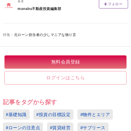
著者
フォロー
manabu不動産投資編集部
元ローン担当者の少しマニアな独り言
無料会員登録
ログインはこちら
記事をタグから探す
#基礎知識
#投資の目標設定
#物件とエリア
#ローンの注意点
#賃貸経営
#サブリース