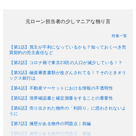
元ローン担当者の少しマニアな独り言
特集一覧
【第1話】買主が不利になっているかも？知っておくべき売
買契約の売主責任など
【第2話】コロナ禍で東京23区の人口が減少している！？
【第3話】融資審査書類が改ざんされてる！？そのときオリ
ックス銀行は
【第4話】不動産マーケットにおける情報の不透明性
【第5話】境界確認書と確定測量をすることの重要性
【第6話】売り出された物件の「利回り」に惑わされないよ
うに
【第7話】擁壁がある物件の問題点｜前編
【第8話】擁壁がある物件の問題点 後編