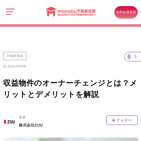
manabu
不
不動産投資
動
無料会員登録
産
収益物件のオーナーチェンジとは？メリットとデメリットを解説
投
資
不動産投資
1
2022/05/06
収益物件のオーナーチェンジとは？メ
リットとデメリットを解説
著者
フォロー
株式会社ZUU