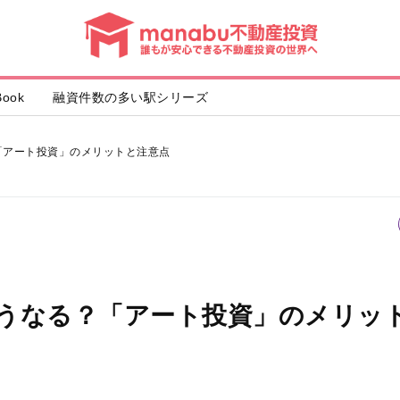
動
産
投
資
ook
融資件数の多い駅シリーズ
「アート投資」のメリットと注意点
うなる？「アート投資」のメリッ