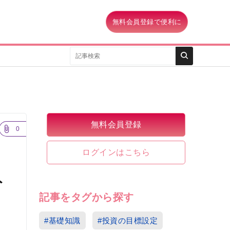
無料会員登録で便利に
無料会員登録
0
ログインはこちら
ト
記事をタグから探す
#基礎知識
#投資の目標設定