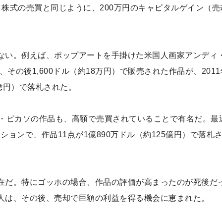
ば、株式の売買と同じように、200万円のキャピタルゲイン（売
ない。例えば、ポップアートを手掛けた米国人画家アンディ
その後1,600ドル（約18万円）で販売された作品が、2011
3億円）で落札された。
ロ・ピカソの作品も、高額で売買されていることで有名だ。最
ションで、作品11点が1億890万ドル（約125億円）で落札
在だ。特にゴッホの場合、作品の評価が高まったのが死後だ
人は、その後、売却で巨額の利益を得る機会に恵まれた。