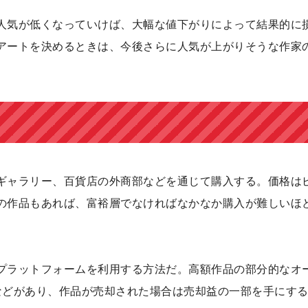
人気が低くなっていけば、大幅な値下がりによって結果的に
アートを決めるときは、今後さらに人気が上がりそうな作家
ギャラリー、百貨店の外商部などを通じて購入する。価格は
の作品もあれば、富裕層でなければなかなか購入が難しいほ
プラットフォームを利用する方法だ。高額作品の部分的なオ
などがあり、作品が売却された場合は売却益の一部を手にす