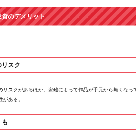
投資のデメリット
のリスク
のリスクがあるほか、盗難によって作品が手元から無くなっ
性がある。
りも