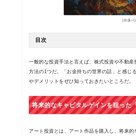
(画像=Go
目次
一般的な投資手法と言えば、株式投資や不動産
方法の1つだ。「お金持ちの世界の話」と感じ
やデメリットをぜひ知っておきたいところだ。
将来的なキャピタルゲインを狙った
アート投資とは、アート作品を購入し、将来的な