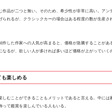
じ作品が二つと無い。そのため、希少性が非常に高い。アン
げられるが、クラシックカーの場合はある程度の数が生産さ
制作した作家への人気が高まると、価格が急騰することがあ
になるが、欲しい人が多ければ多いほど価格が上がっていく
ても楽しめる
楽しむことができることもメリットであると言える。中には
飾って鑑賞を楽しんでいる人もいる。