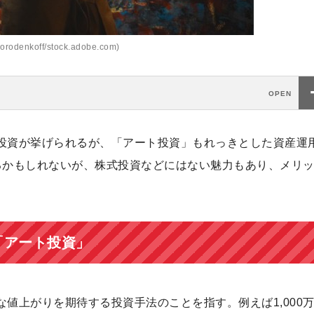
rodenkoff/stock.adobe.com)
投資が挙げられるが、「アート投資」もれっきとした資産運
るかもしれないが、株式投資などにはない魅力もあり、メリ
「アート投資」
値上がりを期待する投資手法のことを指す。例えば1,000