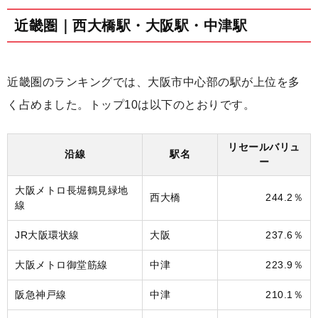
近畿圏｜西大橋駅・大阪駅・中津駅
近畿圏のランキングでは、大阪市中心部の駅が上位を多
く占めました。トップ10は以下のとおりです。
リセールバリュ
沿線
駅名
ー
大阪メトロ長堀鶴見緑地
西大橋
244.2％
線
JR大阪環状線
大阪
237.6％
大阪メトロ御堂筋線
中津
223.9％
阪急神戸線
中津
210.1％