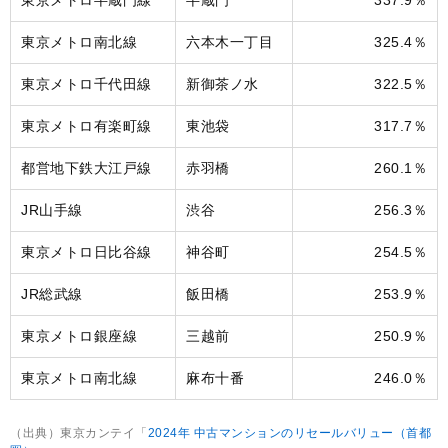
東京メトロ南北線
六本木一丁目
325.4％
東京メトロ千代田線
新御茶ノ水
322.5％
東京メトロ有楽町線
東池袋
317.7％
都営地下鉄大江戸線
赤羽橋
260.1％
JR山手線
渋谷
256.3％
東京メトロ日比谷線
神谷町
254.5％
JR総武線
飯田橋
253.9％
東京メトロ銀座線
三越前
250.9％
東京メトロ南北線
麻布十番
246.0％
（出典）東京カンテイ「
2024年 中古マンションのリセールバリュー（首都