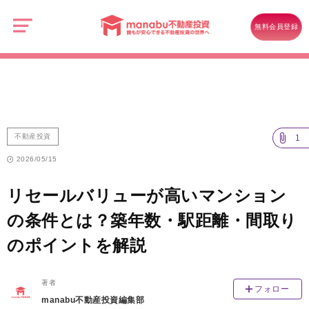
manabu
不
不動産投資
動
無料会員登録
産
リセールバリューが高いマンションの条件とは？築年数・駅距離・間取
投
資
りのポイントを解説
不動産投資
1
2026/05/15
リセールバリューが高いマンション
の条件とは？築年数・駅距離・間取り
のポイントを解説
著者
フォロー
manabu不動産投資編集部