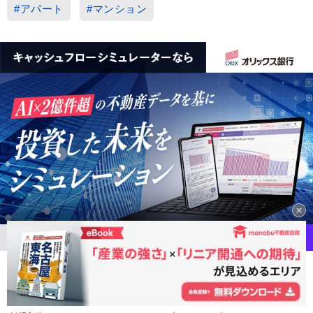
#アパート
#マンション
「manabu不動産投資」のコンセプト
編集方針