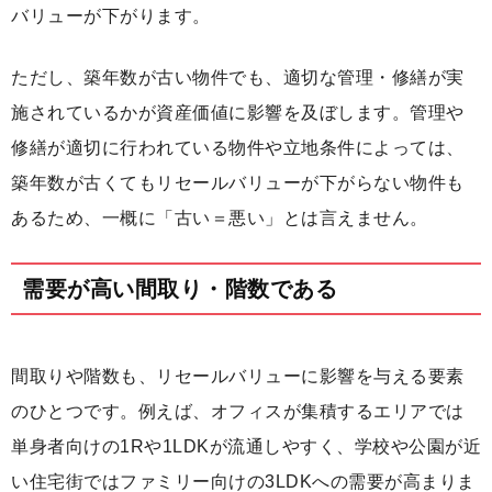
バリューが下がります。
ただし、築年数が古い物件でも、適切な管理・修繕が実
施されているかが資産価値に影響を及ぼします。管理や
修繕が適切に行われている物件や立地条件によっては、
築年数が古くてもリセールバリューが下がらない物件も
あるため、一概に「古い＝悪い」とは言えません。
需要が高い間取り・階数である
間取りや階数も、リセールバリューに影響を与える要素
のひとつです。例えば、オフィスが集積するエリアでは
単身者向けの1Rや1LDKが流通しやすく、学校や公園が近
い住宅街ではファミリー向けの3LDKへの需要が高まりま