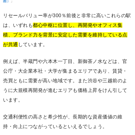
圏）
」
リセールバリュー率が300％前後と非常に高いこれらの駅
は、いずれも
都心中枢に位置し、再開発やオフィス集
積、ブランド力を背景に安定した需要を維持している点
が共通
しています。
例えば、半蔵門や六本木一丁目、新御茶ノ水などは、官
公庁・大企業本社・大学が集まるエリアであり、賃貸・
売買ともに需要が高い地域です。また渋谷や三越前のよ
うに大規模再開発が進むエリアも価格上昇をけん引して
います。
交通利便性の高さと希少性が、長期的な資産価値の維
持・向上につながっているといえるでしょう。