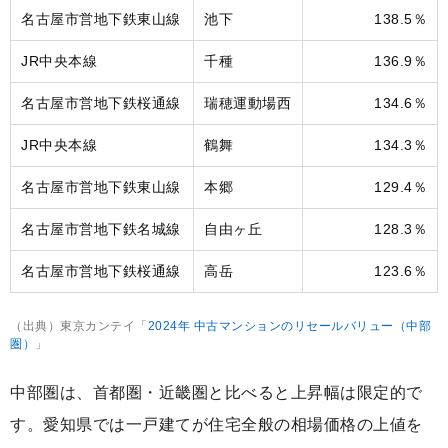
名古屋市営地下鉄東山線
池下
138.5％
JR中央本線
千種
136.9％
名古屋市営地下鉄桜通線
瑞穂運動場西
134.6％
JR中央本線
鶴舞
134.3％
名古屋市営地下鉄東山線
本郷
129.4％
名古屋市営地下鉄名城線
自由ヶ丘
128.3％
名古屋市営地下鉄桜通線
高岳
123.6％
（出典）東京カンテイ「
2024年 中古マンションのリセールバリュー（中部
圏）
」
中部圏は、首都圏・近畿圏と比べると上昇幅は限定的で
す。愛知県では一戸建てが住宅全般の相場価格の上値を