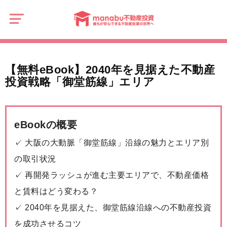
manabu
不
【無料eBook】2040年を見据えた不動産投資戦略「御堂筋線」エリア
動
産
投
資
【無料eBook】2040年を見据えた不動産
投資戦略「御堂筋線」エリア
eBookの概要
✓ 大阪の大動脈「御堂筋線」沿線の魅力とエリア別
の取引状況
✓ 再開発ラッシュが進む主要エリアで、不動産価格
と賃料はどう変わる？
✓ 2040年を見据えた、御堂筋線沿線への不動産投資
を成功させるコツ