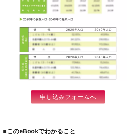
申し込みフォームへ
■このeBookでわかること