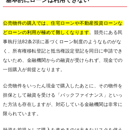
基本的にローンは利用できない
公売物件の購入では、住宅ローンや不動産投資ローンな
どローンの利用が極めて難しくなります
。競売にある民
事執行法82条2項に基づくローン制度のようなものがな
く、所有権移転登記と抵当権設定登記を同日に申請でき
ないため、金融機関からの融資が受けられず、現金での
一括購入が前提となります。
公売物件をいったん現金で購入したあとに、その物件を
担保として融資を受ける「バックファイナンス」といっ
た方法も存在しますが、対応している金融機関は非常に
限られています。
融資を前提として購入を進めるのは大きなリスクを伴う