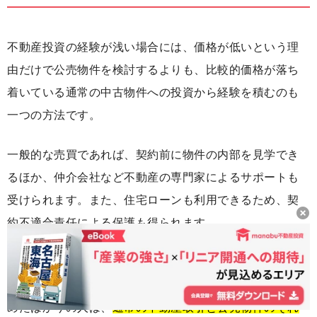
不動産投資の経験が浅い場合には、価格が低いという理
由だけで公売物件を検討するよりも、比較的価格が落ち
着いている通常の中古物件への投資から経験を積むのも
一つの方法です。
一般的な売買であれば、契約前に物件の内部を見学でき
るほか、仲介会社など不動産の専門家によるサポートも
受けられます。また、住宅ローンも利用できるため、契
約不適合責任による保護も得られます。
公売物件はすでに不動産投資の経験を積んだ投資家向け
の側面が強いため、不動産投資をこれから始める人や始
めたばかりの人は、
通常の不動産取引と公売物件のそれ