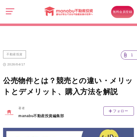
manabu
不
不動産投資
動
無料会員登録
産
公売物件とは？競売との違い・メリットとデメリット、購入方法を解説
投
資
不動産投資
1
2026/04/17
公売物件とは？競売との違い・メリッ
トとデメリット、購入方法を解説
著者
フォロー
manabu不動産投資編集部