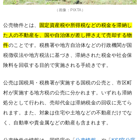
（画像：PIXTA）
公売物件とは、
固定資産税や所得税などの税金を滞納し
た人の不動産を、国や自治体が差し押さえて売却する物
件
のことです。税務署や地方自治体などの行政機関が国
税徴収法や地方税法に基づき、滞納された税金や社会保
険料を回収する目的で実施される手続きです。
公売は国税局・税務署が実施する国税の公売と、市区町
村が実施する地方税の公売に分かれます。いずれも滞納
処分として行われ、売却代金は滞納税金の回収に充てら
れます。また、対象は住宅や土地などの不動産だけでな
く、自動車や貴金属などの動産も含まれます。