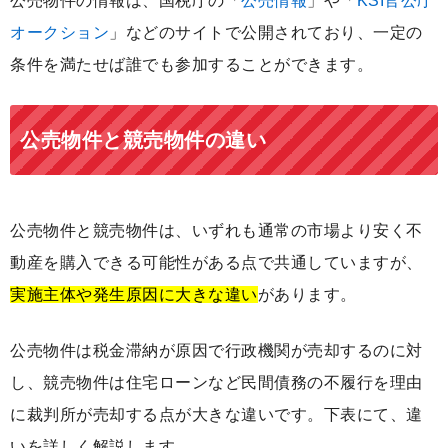
公売物件の情報は、国税庁の「
公売情報
」や「
KSI官公庁
オークション
」などのサイトで公開されており、一定の
条件を満たせば誰でも参加することができます。
公売物件と競売物件の違い
公売物件と競売物件は、いずれも通常の市場より安く不
動産を購入できる可能性がある点で共通していますが、
実施主体や発生原因に大きな違い
があります。
公売物件は税金滞納が原因で行政機関が売却するのに対
し、競売物件は住宅ローンなど民間債務の不履行を理由
に裁判所が売却する点が大きな違いです。下表にて、違
いを詳しく解説します。