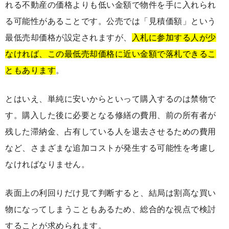
れる不動産の価格よりも低い金額で物件を手に入れられ
る可能性があることです。公売では「見積価額」という
最低売却価格が設定されますが、
入札に参加する人が少
なければ、この最低売却価格に近い金額で落札できるこ
ともあります
。
とはいえ、単純に安いからといって購入するのは禁物で
す。購入した後に必要となる修繕の費用、前の所有者が
残した滞納金、占有している人を退去させるための費用
など、さまざまな追加コストが発生する可能性を考慮し
なければなりません。
表面上の利回りだけ見て判断すると、結局は割高な買い
物になってしまうこともあるため、総合的な視点で検討
することが求められます。