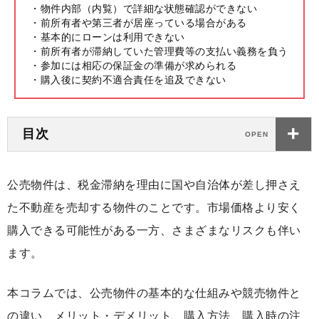
・物件内部（内覧）で詳細な状態確認ができない
・前所有者や第三者が居座っている場合がある
・基本的にローンは利用できない
・前所有者が滞納していた管理費等の支払い義務を負う
・参加には相応の保証金の準備が求められる
・購入後に契約不適合責任を追及できない
目次
公売物件は、税金滞納を理由に国や自治体が差し押さえ
た不動産を売却する物件のことです。市場価格より安く
購入できる可能性がある一方、さまざまなリスクも伴い
ます。
本コラムでは、公売物件の基本的な仕組みや競売物件と
の違い、メリット・デメリット、購入方法、購入時の注