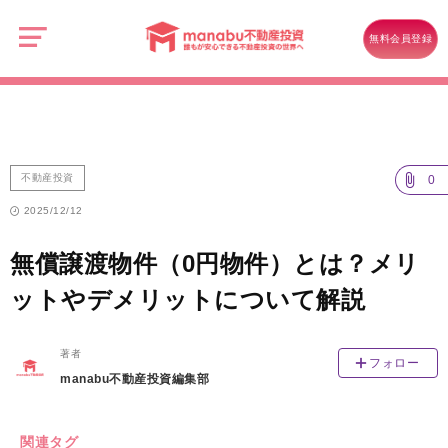
manabu
不
不動産投資
動
無料会員登録
産
無償譲渡物件（0円物件）とは？メリットやデメリットについて解説
投
資
不動産投資
0
2025/12/12
無償譲渡物件（0円物件）とは？メリ
ットやデメリットについて解説
著者
フォロー
manabu不動産投資編集部
関連タグ