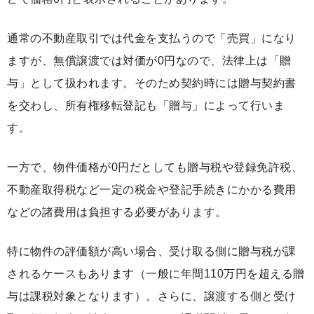
通常の不動産取引では代金を支払うので「売買」になり
ますが、無償譲渡では対価が0円なので、法律上は「贈
与」として扱われます。そのため契約時には贈与契約書
を交わし、所有権移転登記も「贈与」によって行いま
す。
一方で、物件価格が0円だとしても贈与税や登録免許税、
不動産取得税など一定の税金や登記手続きにかかる費用
などの諸費用は負担する必要があります。
特に物件の評価額が高い場合、受け取る側に贈与税が課
されるケースもあります（一般に年間110万円を超える贈
与は課税対象となります）。さらに、譲渡する側と受け