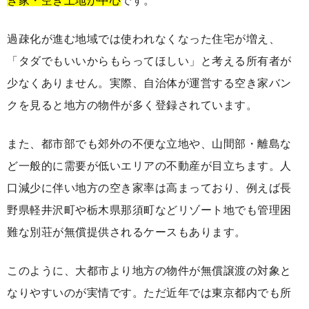
き家・空き土地が中心
です。
過疎化が進む地域では使われなくなった住宅が増え、
「タダでもいいからもらってほしい」と考える所有者が
少なくありません。実際、自治体が運営する空き家バン
クを見ると地方の物件が多く登録されています。
また、都市部でも郊外の不便な立地や、山間部・離島な
ど一般的に需要が低いエリアの不動産が目立ちます。人
口減少に伴い地方の空き家率は高まっており、例えば長
野県軽井沢町や栃木県那須町などリゾート地でも管理困
難な別荘が無償提供されるケースもあります。
このように、大都市より地方の物件が無償譲渡の対象と
なりやすいのが実情です。ただ近年では東京都内でも所