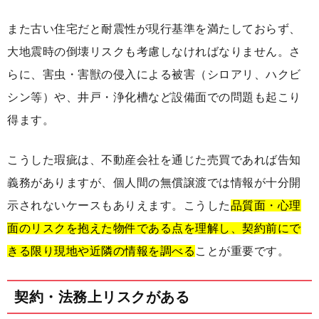
また古い住宅だと耐震性が現行基準を満たしておらず、
大地震時の倒壊リスクも考慮しなければなりません。さ
らに、害虫・害獣の侵入による被害（シロアリ、ハクビ
シン等）や、井戸・浄化槽など設備面での問題も起こり
得ます。
こうした瑕疵は、不動産会社を通じた売買であれば告知
義務がありますが、個人間の無償譲渡では情報が十分開
示されないケースもありえます。こうした
品質面・心理
面のリスクを抱えた物件である点を理解し、契約前にで
きる限り現地や近隣の情報を調べる
ことが重要です。
契約・法務上リスクがある