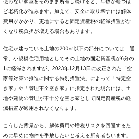
使わない家屋をそのまま所有し続けると、年数が経つほ
ど老朽化が進みます。加えて、安全に取り壊すには解体
費用がかかり、更地にすると固定資産税の軽減措置がな
くなり税負担が増える場合もあります。
住宅が建っている土地の200㎡以下の部分については、通
常、小規模住宅用地としてその土地の固定資産税が6分の
1に軽減されますが、2023年12月13日に改正された「空
家等対策の推進に関する特別措置法」によって「特定空
き家」や「管理不全空き家」に指定された場合には、土
地や建物の管理が不十分な空き家として固定資産税の軽
減措置が適用されなくなります。
こうした背景から、解体費用や増税リスクを回避するた
めに早めに物件を手放したいと考える所有者もいます。