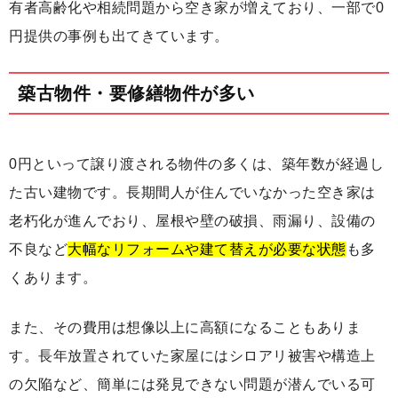
有者高齢化や相続問題から空き家が増えており、一部で0
円提供の事例も出てきています。
築古物件・要修繕物件が多い
0円といって譲り渡される物件の多くは、築年数が経過し
た古い建物です。長期間人が住んでいなかった空き家は
老朽化が進んでおり、屋根や壁の破損、雨漏り、設備の
不良など
大幅なリフォームや建て替えが必要な状態
も多
くあります。
また、その費用は想像以上に高額になることもありま
す。長年放置されていた家屋にはシロアリ被害や構造上
の欠陥など、簡単には発見できない問題が潜んでいる可