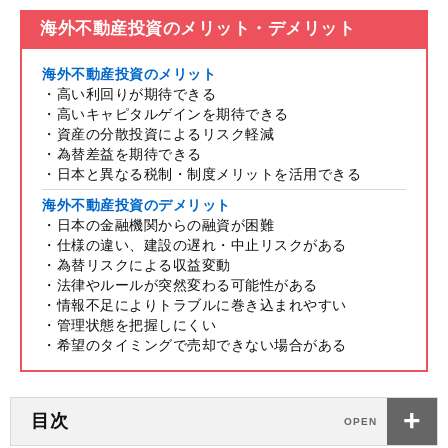
海外不動産投資のメリット・デメリット
海外不動産投資のメリット
・高い利回りが期待できる
・高いキャピタルゲインを期待できる
・資産の分散投資によるリスク軽減
・為替差益を期待できる
・日本と異なる税制・制度メリットを活用できる
海外不動産投資のデメリット
・日本の金融機関からの融資が困難
・仕様の違い、建設の遅れ・中止リスクがある
・為替リスクによる収益変動
・法律やルールが突然変わる可能性がある
・情報不足によりトラブルに巻き込まれやすい
・管理状態を把握しにくい
・希望のタイミングで売却できない場合がある
目次