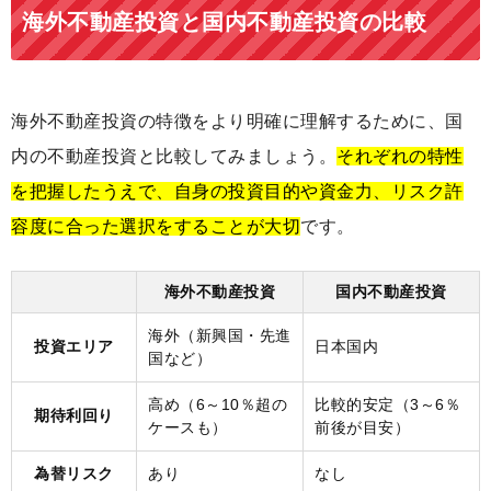
海外不動産投資と国内不動産投資の比較
海外不動産投資の特徴をより明確に理解するために、国
内の不動産投資と比較してみましょう。
それぞれの特性
を把握したうえで、自身の投資目的や資金力、リスク許
容度に合った選択をすることが大切
です。
海外不動産投資
国内不動産投資
海外（新興国・先進
投資エリア
日本国内
国など）
高め（6～10％超の
比較的安定（3～6％
期待利回り
ケースも）
前後が目安）
為替リスク
あり
なし