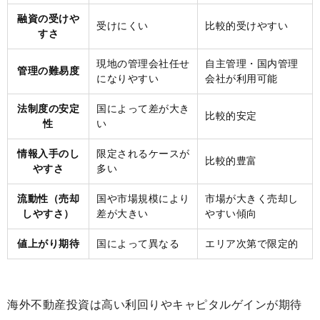
融資の受けや
受けにくい
比較的受けやすい
すさ
現地の管理会社任せ
自主管理・国内管理
管理の難易度
になりやすい
会社が利用可能
法制度の安定
国によって差が大き
比較的安定
性
い
情報入手のし
限定されるケースが
比較的豊富
やすさ
多い
流動性（売却
国や市場規模により
市場が大きく売却し
しやすさ）
差が大きい
やすい傾向
値上がり期待
国によって異なる
エリア次第で限定的
海外不動産投資は高い利回りやキャピタルゲインが期待