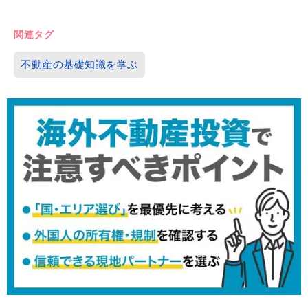
関連タグ
不動産の基礎知識を学ぶ