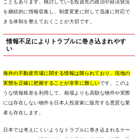
こともあります。検討している投資先の政治や経済状況
を継続的に情報収集し、制度変更に対して迅速に対応で
きる体制を整えておくことが大切です。
情報不足によりトラブルに巻き込まれやす
い
海外の不動産市場に関する情報は限られており、現地の
実態を正確に把握することが非常に難しい
です。このよ
うな情報格差を利用して、相場よりも高額な物件や実際
には存在しない物件を日本人投資家に販売する悪質な業
者も存在します。
日本では考えにくいようなトラブルに巻き込まれるケー