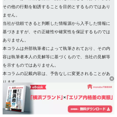
その他の行動を勧誘することを目的とするものではあり
ません。
当社が信頼できると判断した情報源から入手した情報に
基づきますが、その正確性や確実性を保証するものでは
ありません。
本コラムは外部執筆者によって執筆されており、その内
容は執筆者本人の見解等に基づくもので、当社の見解等
を示すものではありません。
本コラムの記載内容は、予告なしに変更されることがあ
ります。
著者
フォロー
manabu不動産投資編集部