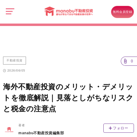
manabu
不
不動産投資
動
無料会員登録
産
海外不動産投資のメリット・デメリットを徹底解説｜見落としがちなリ
投
資
スクと税金の注意点
不動産投資
0
2026/06/05
海外不動産投資のメリット・デメリッ
トを徹底解説｜見落としがちなリスク
と税金の注意点
著者
フォロー
manabu不動産投資編集部