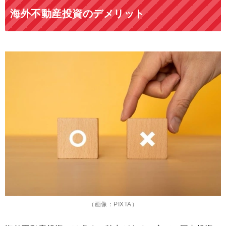
海外不動産投資のデメリット
（画像：PIXTA）