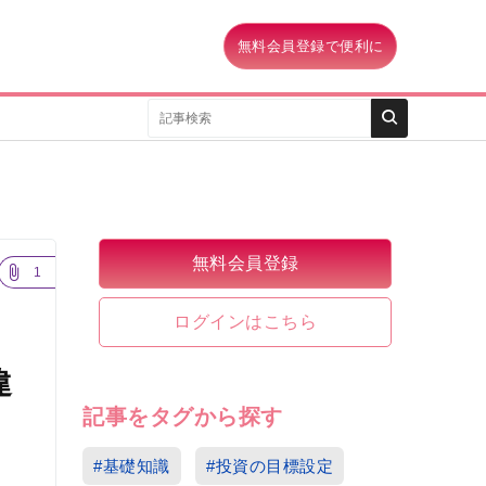
無料会員登録で便利に
無料会員登録
1
ログインはこちら
違
記事をタグから探す
#基礎知識
#投資の目標設定