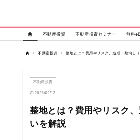
不動産投資
不動産投資セミナー
無料eB
不動産投資
整地とは？費用やリスク、造成・敷均し（
不動産投資
2026/02/12
整地とは？費用やリスク、
いを解説