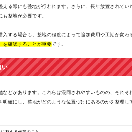
整える際にも整地が行われます。さらに、長年放置されてい
にも整地が必要です。
購入する場合も、整地の程度によって追加費用や工期が変わ
」を確認することが重要
です。
違い
地などがあります。これらは混同されやすいものの、それぞ
を明確にし、整地がどのような位置づけにあるのかを整理し
いに整える作業のこと