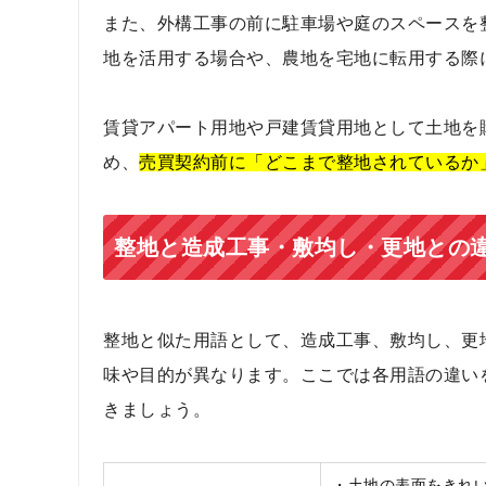
また、外構工事の前に駐車場や庭のスペースを
地を活用する場合や、農地を宅地に転用する際
賃貸アパート用地や戸建賃貸用地として土地を
め、
売買契約前に「どこまで整地されているか
整地と造成工事・敷均し・更地との
整地と似た用語として、造成工事、敷均し、更
味や目的が異なります。ここでは各用語の違い
きましょう。
・土地の表面をきれ