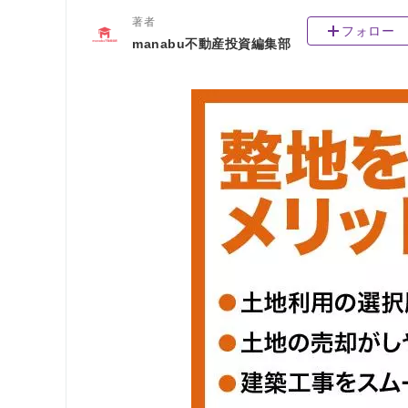
著者
フォロー
manabu不動産投資編集部