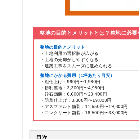
整地の目的とメリットとは？整地に必要
整地の目的とメリット
・土地利用の選択肢が広がる
・土地の売却がしやすくなる
・建築工事をスムーズに進められる
整地にかかる費用（1坪あたり目安）
・粗仕上げ：990円〜1,980円
・砂利整地：3,300円〜4,980円
・砕石舗装：6,600円〜23,400円
・防草仕上げ：3,300円〜19,800円
・アスファルト舗装：11,550円〜19,800円
・コンクリート舗装：16,500円〜33,000円
目次