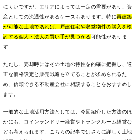
にくいですが、エリアによっては一定の需要があり、資
産としての流通性があるケースもあります。特に
再建築
が可能な土地であれば、戸建住宅や収益物件の購入を検
討する個人・法人の買い手が見つかる
可能性がありま
す。
ただし、売却時にはその土地の特性を的確に把握し、適
正な価格設定と販売戦略を立てることが求められるた
め、信頼できる不動産会社に相談することをおすすめし
ます。
一般的な土地活用方法としては、今回紹介した方法のほ
かにも、コインランドリー経営やトランクルーム経営な
ども考えられます。こちらの記事ではさらに詳しく土地