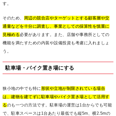
す。
そのため、
周辺の競合店やターゲットとする顧客層や交
通量などを十分に調査し、事業としての採算性を慎重に
見極める
必要があります。また、店舗や事務所としての
機能を満たすための内装や設備投資も考慮に入れましょ
う。
駐車場・バイク置き場にする
狭小地の中でも特に
形状や立地が制限されている場合
は、建物を建てずに駐車場やバイク置き場として活用す
る
のも一つの方法です。駐車場の運営は1台からでも可能
で、駐車スペースは1台あたり最低でも縦5m、横2.5mの