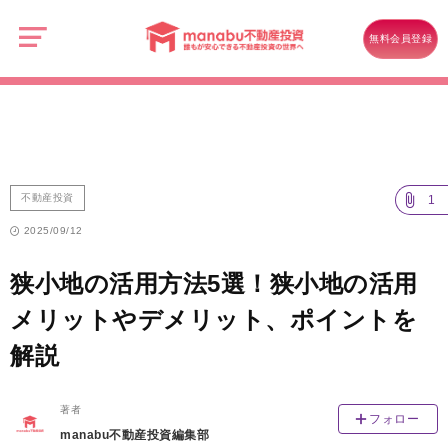
manabu
不
不動産投資
動
無料会員登録
産
狭小地の活用方法5選！狭小地の活用メリットやデメリット、ポイントを
投
資
解説
不動産投資
1
2025/09/12
狭小地の活用方法5選！狭小地の活用
メリットやデメリット、ポイントを
解説
著者
フォロー
manabu不動産投資編集部