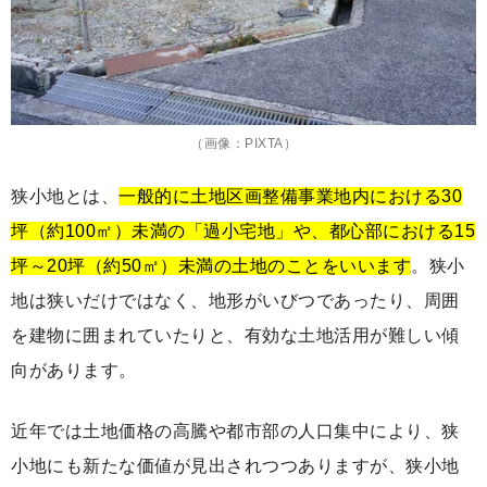
（画像：PIXTA）
狭小地とは、
一般的に土地区画整備事業地内における30
坪（約100㎡）未満の「過小宅地」や、都心部における15
坪～20坪（約50㎡）未満の土地のことをいいます
。狭小
地は狭いだけではなく、地形がいびつであったり、周囲
を建物に囲まれていたりと、有効な土地活用が難しい傾
向があります。
近年では土地価格の高騰や都市部の人口集中により、狭
小地にも新たな価値が見出されつつありますが、狭小地