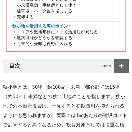
・小規模店舗・事務所として使う
・駐車場・バイク置き場にする
・売却する
狭小地を活用する際のポイント
・エリアや敷地形状によって活用法が異なる
・建築可能かどうかを確認する
・将来的な売却も視野に入れる
目次
狭小地とは、30坪（約100㎡）未満、都心部では15坪
（約50㎡）未満などの狭い土地のことを指します。狭小
地での不動産投資は、一見すると初期費用を抑えられる
ようにも思われますが、実際には1㎡あたりの建設コスト
で計算すると高くなるため、投資対象としては慎重な検