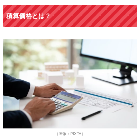
積算価格とは？
（画像：PIXTA）