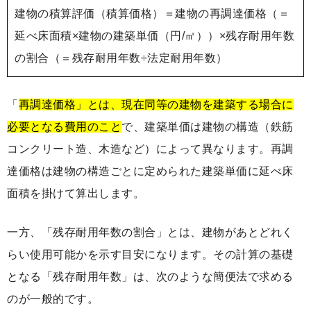
建物の積算評価（積算価格）＝建物の再調達価格（＝
延べ床面積×建物の建築単価（円/㎡））×残存耐用年数
の割合（＝残存耐用年数÷法定耐用年数）
「
再調達価格」とは、現在同等の建物を建築する場合に
必要となる費用のこと
で、建築単価は建物の構造（鉄筋
コンクリート造、木造など）によって異なります。再調
達価格は建物の構造ごとに定められた建築単価に延べ床
面積を掛けて算出します。
一方、「残存耐用年数の割合」とは、建物があとどれく
らい使用可能かを示す目安になります。その計算の基礎
となる「残存耐用年数」は、次のような簡便法で求める
のが一般的です。