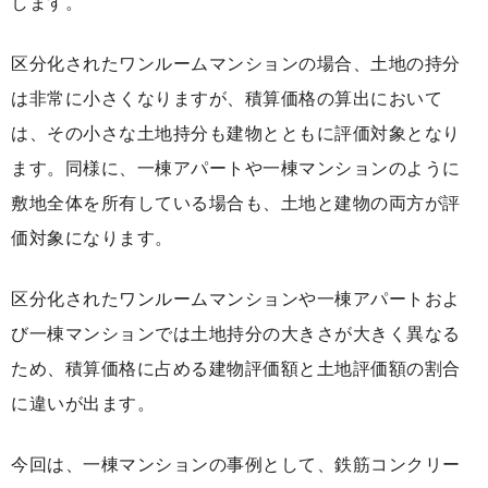
します。
区分化されたワンルームマンションの場合、土地の持分
は非常に小さくなりますが、積算価格の算出において
は、その小さな土地持分も建物とともに評価対象となり
ます。同様に、一棟アパートや一棟マンションのように
敷地全体を所有している場合も、土地と建物の両方が評
価対象になります。
区分化されたワンルームマンションや一棟アパートおよ
び一棟マンションでは土地持分の大きさが大きく異なる
ため、積算価格に占める建物評価額と土地評価額の割合
に違いが出ます。
今回は、一棟マンションの事例として、鉄筋コンクリー