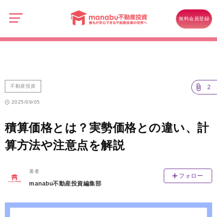
manabu
不
不動産投資
動
無料会員登録
産
積算価格とは？実勢価格との違い、計算方法や注意点を解説
投
資
不動産投資
2
2025/09/05
積算価格とは？実勢価格との違い、計
算方法や注意点を解説
著者
フォロー
manabu不動産投資編集部