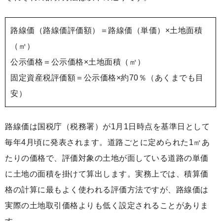
路線価（路線価評価額）＝路線価（単価）×土地面積
（㎡）
公示価格＝公示価格×土地面積（㎡）
固定資産税評価額＝公示価格×約70％（あくまでも目
安）
路線価は国税庁（税務署）が1月1日時点を基準日として
毎年4月頃に発表されます。道路ごとに定められた1㎡あ
たりの価格で、評価対象の土地が面している道路の単価
に土地の面積を掛けて算出します。実務上では、積算価
格の計算に最もよく使われる評価方法ですが、路線価は
実際の土地取引価格よりも低く設定されることがありま