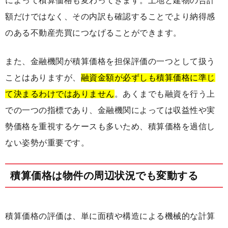
によって積算価格も変わってきます。土地と建物の合計
額だけではなく、その内訳も確認することでより納得感
のある不動産売買につなげることができます。
また、金融機関が積算価格を担保評価の一つとして扱う
ことはありますが、
融資金額が必ずしも積算価格に準じ
て決まるわけではありません
。あくまでも融資を行う上
での一つの指標であり、金融機関によっては収益性や実
勢価格を重視するケースも多いため、積算価格を過信し
ない姿勢が重要です。
積算価格は物件の周辺状況でも変動する
積算価格の評価は、単に面積や構造による機械的な計算