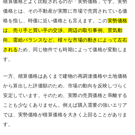
積算価格とよく比較されるのが「実勢価格」です。実勢
価格とは、その不動産が実際に市場で売買されている価
格を指し、時価に近い価格とも言えます。この
実勢価格
は、売り手と買い手の交渉、周辺の取引事例、景気動
向、需給バランスなど、様々な市場の動きによって左右
される
ため、同じ物件でも時期によって価格が変動しま
す。
一方、積算価格はあくまで建物の再調達価格や土地価格
から算出した評価額のため、市場の動向を反映しづらく
安定しています。そのため、実際の売買価格と乖離する
ことも少なくありません。例えば購入需要の強いエリア
では、実勢価格が積算価格を大きく上回ることがありま
す。