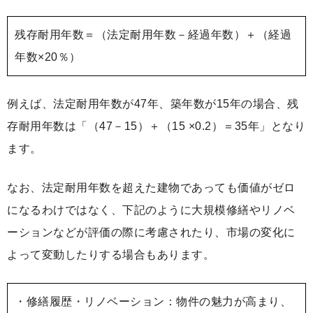
残存耐用年数＝（法定耐用年数－経過年数）＋（経過
年数×20％）
例えば、法定耐用年数が47年、築年数が15年の場合、残
存耐用年数は「（47－15）＋（15 ×0.2）＝35年」となり
ます。
なお、法定耐用年数を超えた建物であっても価値がゼロ
になるわけではなく、下記のように大規模修繕やリノベ
ーションなどが評価の際に考慮されたり、市場の変化に
よって変動したりする場合もあります。
・修繕履歴・リノベーション：物件の魅力が高まり、