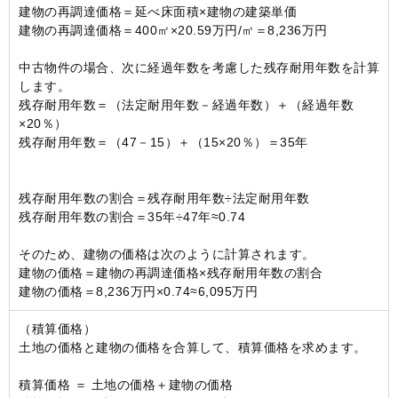
建物の再調達価格＝延べ床面積×建物の建築単価
建物の再調達価格＝400㎡×20.59万円/㎡＝8,236万円
中古物件の場合、次に経過年数を考慮した残存耐用年数を計算
します。
残存耐用年数＝（法定耐用年数－経過年数）＋（経過年数
×20％）
残存耐用年数＝（47－15）＋（15×20％）＝35年
残存耐用年数の割合＝残存耐用年数÷法定耐用年数
残存耐用年数の割合＝35年÷47年≈0.74
そのため、建物の価格は次のように計算されます。
建物の価格＝建物の再調達価格×残存耐用年数の割合
建物の価格＝8,236万円×0.74≈6,095万円
（積算価格）
土地の価格と建物の価格を合算して、積算価格を求めます。
積算価格 ＝ 土地の価格＋建物の価格