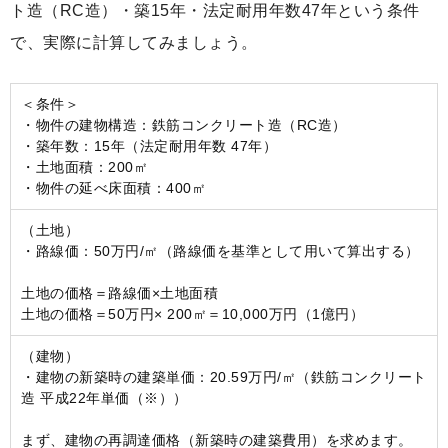
ト造（RC造）・築15年・法定耐用年数47年という条件
で、実際に計算してみましょう。
＜条件＞
・物件の建物構造：鉄筋コンクリート造（RC造）
・築年数：15年（法定耐用年数 47年）
・土地面積：200㎡
・物件の延べ床面積：400㎡
（土地）
・路線価：50万円/㎡（路線価を基準として用いて算出する）
土地の価格＝路線価×土地面積
土地の価格＝50万円× 200㎡＝10,000万円（1億円）
（建物）
・建物の新築時の建築単価：20.59万円/㎡（鉄筋コンクリート
造 平成22年単価（※））
まず、建物の再調達価格（新築時の建築費用）を求めます。