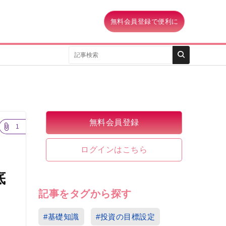
無料会員登録で便利に
無料会員登録
1
ログインはこちら
底
記事をタグから探す
#基礎知識
#投資の目標設定