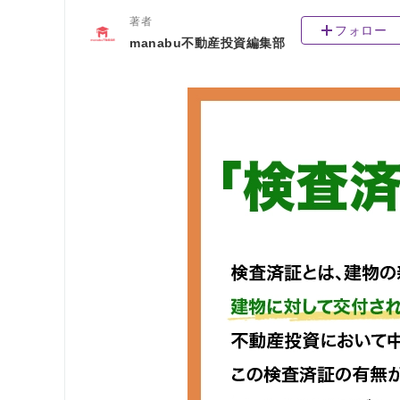
著者
フォロー
manabu不動産投資編集部