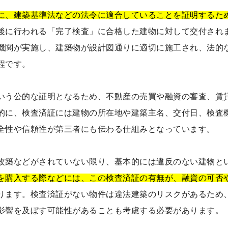
に、建築基準法などの法令に適合していることを証明するた
後に行われる「完了検査」に合格した建物に対して交付され
機関が実施し、建築物が設計図通りに適切に施工され、法的
程です。
いう公的な証明となるため、不動産の売買や融資の審査、賃
的に、検査済証には建物の所在地や建築主名、交付日、検査
全性や信頼性が第三者にも伝わる仕組みとなっています。
改築などがされていない限り、基本的には違反のない建物と
を購入する際などには、この検査済証の有無が、融資の可否
ります。検査済証がない物件は違法建築のリスクがあるため
影響を及ぼす可能性があることも考慮する必要があります。