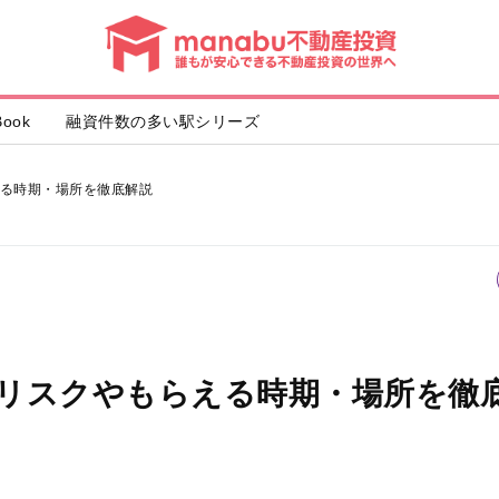
動
産
投
資
ook
融資件数の多い駅シリーズ
る時期・場所を徹底解説
リスクやもらえる時期・場所を徹