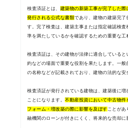
検査済証とは、
建築物の新築工事が完了した際
発行される公式な書類
であり、建物の建築完了
す。完了検査は、建築主事または指定確認検査
準を満たしているかを確認するための重要な工
検査済証は、その建物が法律に適合していると
約などの場面で重要な役割を果たします。一般
の名称などが記載されており、建物の法的な安
検査済証が発行されている建物は、建築後に増
ことになります。
不動産投資において中古物件
フォーム・増改築の際に影響を及ぼす
ことがあ
融機関のローンが付きにくく、将来的な売却に