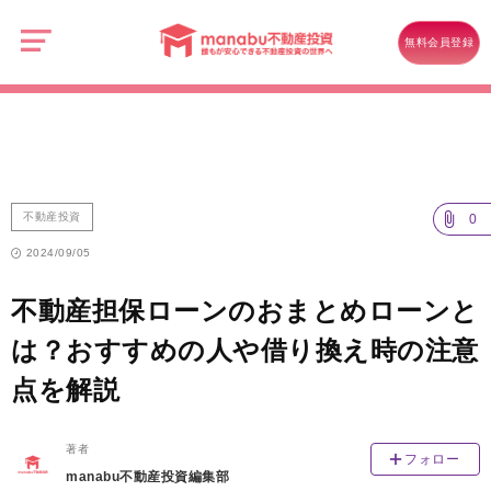
manabu
不
不動産投資
動
無料会員登録
産
不動産担保ローンのおまとめローンとは？おすすめの人や借り換え時の
投
資
注意点を解説
不動産投資
0
2024/09/05
不動産担保ローンのおまとめローンと
は？おすすめの人や借り換え時の注意
点を解説
著者
フォロー
manabu不動産投資編集部