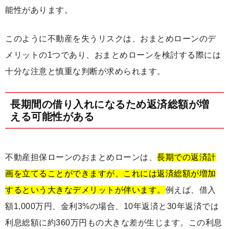
能性があります。
このように不動産を失うリスクは、おまとめローンのデ
メリットの1つであり、おまとめローンを検討する際には
十分な注意と慎重な判断が求められます。
長期間の借り入れになるため返済総額が増
える可能性がある
不動産担保ローンのおまとめローンは、
長期での返済計
画を立てることができますが、これには返済総額が増加
するという大きなデメリットが伴います。
例えば、借入
額1,000万円、金利3%の場合、10年返済と30年返済では
利息総額に約360万円もの大きな差が生じます。この利息