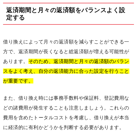
返済期間と月々の返済額をバランスよく設
定する
借り換えによって月々の返済額を減らすことができる一
方で、返済期間が長くなると総返済額が増える可能性が
あります。
そのため、返済期間と月々の返済額のバラン
スをよく考え、自分の返済能力に合った設定を行うこと
が重要です。
また、借り換え時には事務手数料や保証料、登記費用な
どの諸費用が発生することも注意しましょう。これらの
費用を含めたトータルコストを考慮し、借り換えが本当
に経済的に有利かどうかを判断する必要があります。