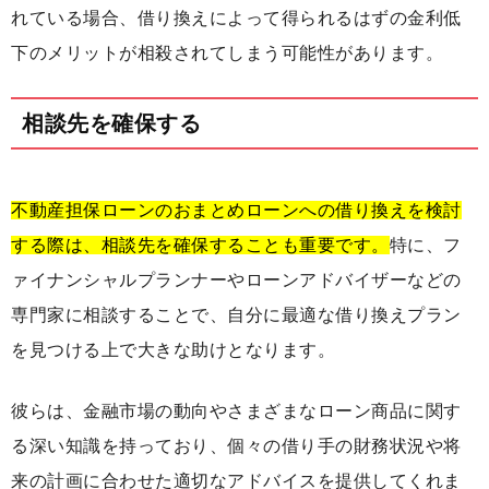
れている場合、借り換えによって得られるはずの金利低
下のメリットが相殺されてしまう可能性があります。
相談先を確保する
不動産担保ローンのおまとめローンへの借り換えを検討
する際は、相談先を確保することも重要です。
特に、フ
ァイナンシャルプランナーやローンアドバイザーなどの
専門家に相談することで、自分に最適な借り換えプラン
を見つける上で大きな助けとなります。
彼らは、金融市場の動向やさまざまなローン商品に関す
る深い知識を持っており、個々の借り手の財務状況や将
来の計画に合わせた適切なアドバイスを提供してくれま