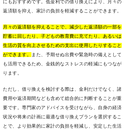
にもおすすめです。低金利での借り換えにより、月々の
返済額を抑え、家計の負担を軽減することができます。
月々の返済額を抑えることで、減少した返済額の一部を
貯蓄に回したり、子どもの教育費に充てたり、あるいは
生活の質を向上させるための支出に使用したりすること
ができます。
また、予期せぬ出費や緊急時の備えとして
も活用できるため、金銭的なストレスの軽減にもつなが
ります。
ただし、借り換えを検討する際は、金利だけでなく、諸
費用や返済期間なども含めて総合的に判断することが重
要です。専門家のアドバイスを受けながら、自身の経済
状況や将来の計画に最適な借り換えプランを選択するこ
とで、より効果的に家計の負担を軽減し、安定した生活