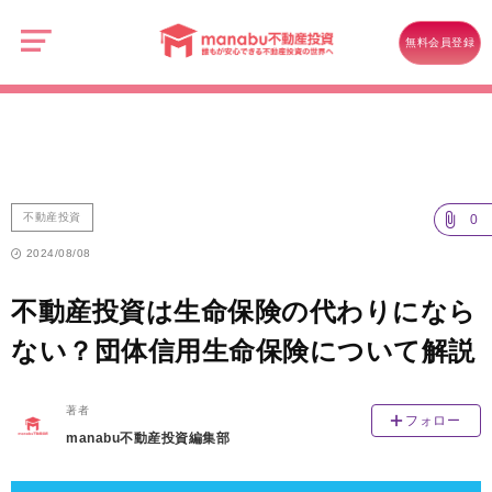
manabu
不
不動産投資
動
無料会員登録
産
不動産投資は生命保険の代わりにならない？団体信用生命保険について
投
資
解説
不動産投資
0
2024/08/08
不動産投資は生命保険の代わりになら
ない？団体信用生命保険について解説
著者
フォロー
manabu不動産投資編集部