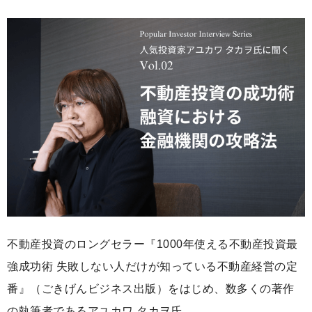
不動産投資のロングセラー『1000年使える不動産投資最
強成功術 失敗しない人だけが知っている不動産経営の定
番』（ごきげんビジネス出版）をはじめ、数多くの著作
の執筆者であるアユカワ タカヲ氏。