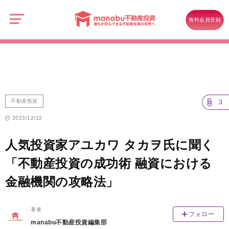
manabu
不
不動産投資
動
無料会員登録
産
人気投資家アユカワ タカヲ氏に聞く「不動産投資の成功術 融資における
投
資
金融機関の攻略法」
不動産投資
3
2023/12/22
人気投資家アユカワ タカヲ氏に聞く
「不動産投資の成功術 融資における
金融機関の攻略法」
著者
フォロー
manabu不動産投資編集部