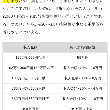
てしまう
ため「損をしている」と感じやすいのではない
か。ここで注目したいのは、年収851万円の人も、年収
2,000万円の人も給与所得控除額が同じということであ
る。つまり、年収が高い人ほど控除額が少なく不平等を
感じやすいといえる。
収入金額
給与所得控除額
162万5,000円以下
55万円
162万5,000円超180万円以下
収入金額×40％－10万円
180万円超360万円以下
収入金額×30％＋8万円
360万円超660万円以下
収入金額×20％＋44万円
660万円超850万円以下
収入金額×10％＋110万円
850万円超
195万円（上限）