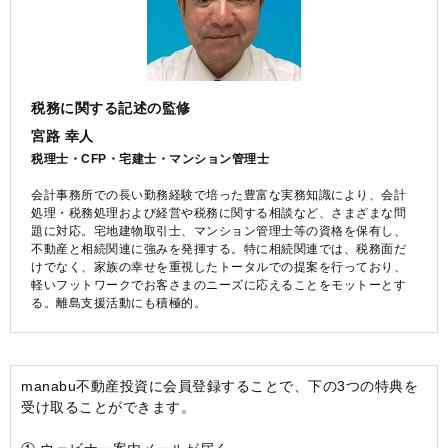
税務に関する記述の監修
宮路 幸人
税理士・CFP・宅建士・マンション管理士
会計事務所での長い勤務経験で培った豊富な実務知識により、会計
処理・税務処理および経営や税務に関する相談など、さまざまな問
題に対応。宅地建物取引士、マンション管理士等の資格を保有し、
不動産と相続関連に強みを発揮する。特に相続関連では、税務面だ
けでなく、家族の幸せを重視したトータルでの提案を行っており、
軽いフットワークでお客さまのニーズに応えることをモットーとす
る。離島支援活動にも積極的。
manabu不動産投資に会員登録することで、下の3つの特典を
受け取ることができます。