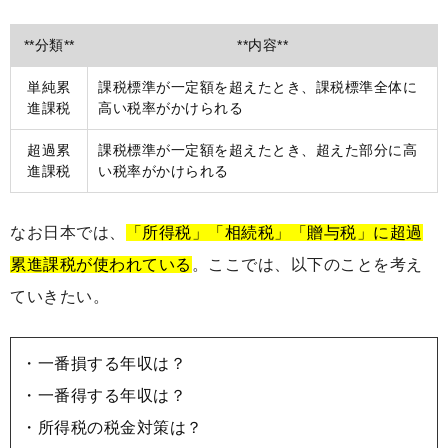
**分類**
**内容**
単純累
課税標準が一定額を超えたとき、課税標準全体に
進課税
高い税率がかけられる
超過累
課税標準が一定額を超えたとき、超えた部分に高
進課税
い税率がかけられる
なお日本では、
「所得税」「相続税」「贈与税」に超過
累進課税が使われている
。ここでは、以下のことを考え
ていきたい。
・一番損する年収は？
・一番得する年収は？
・所得税の税金対策は？