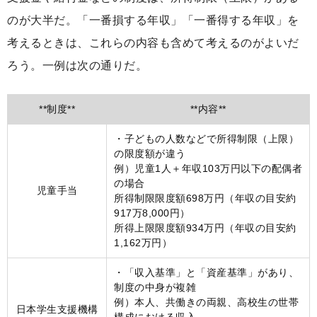
のが大半だ。「一番損する年収」「一番得する年収」を
考えるときは、これらの内容も含めて考えるのがよいだ
ろう。一例は次の通りだ。
**制度**
**内容**
・子どもの人数などで所得制限（上限）
の限度額が違う
例）児童1人＋年収103万円以下の配偶者
の場合
児童手当
所得制限限度額698万円（年収の目安約
917万8,000円）
所得上限限度額934万円（年収の目安約
1,162万円）
・「収入基準」と「資産基準」があり、
制度の中身が複雑
例）本人、共働きの両親、高校生の世帯
日本学生支援機構
構成における収入