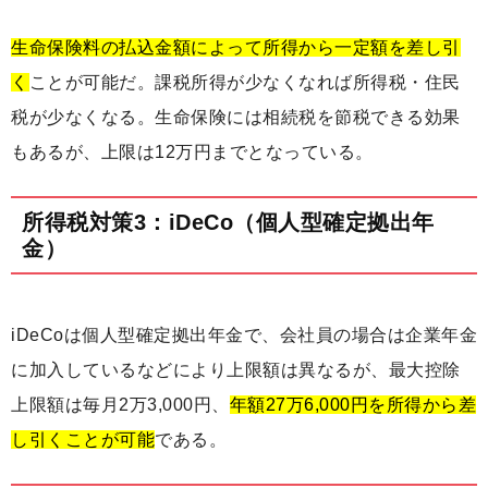
生命保険料の払込金額によって所得から一定額を差し引
く
ことが可能だ。課税所得が少なくなれば所得税・住民
税が少なくなる。生命保険には相続税を節税できる効果
もあるが、上限は12万円までとなっている。
所得税対策3：iDeCo（個人型確定拠出年
金）
iDeCoは個人型確定拠出年金で、会社員の場合は企業年金
に加入しているなどにより上限額は異なるが、最大控除
上限額は毎月2万3,000円、
年額27万6,000円を所得から差
し引くことが可能
である。