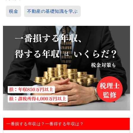
税金
不動産の基礎知識を学ぶ
一番損する年収は？一番得する年収は？