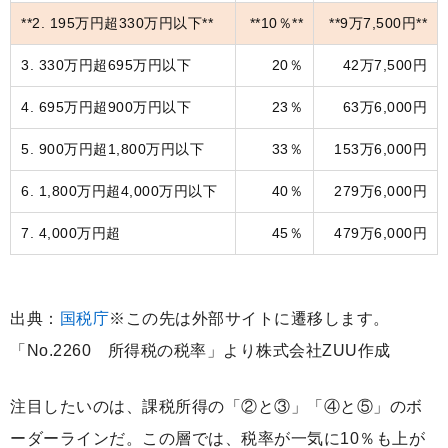
**2. 195万円超330万円以下**
**10％**
**9万7,500円**
3. 330万円超695万円以下
20％
42万7,500円
4. 695万円超900万円以下
23％
63万6,000円
5. 900万円超1,800万円以下
33％
153万6,000円
6. 1,800万円超4,000万円以下
40％
279万6,000円
7. 4,000万円超
45％
479万6,000円
出典：
国税庁
※この先は外部サイトに遷移します。
「No.2260 所得税の税率」より株式会社ZUU作成
注目したいのは、課税所得の「②と③」「④と⑤」のボ
ーダーラインだ。この層では、税率が一気に10％も上が