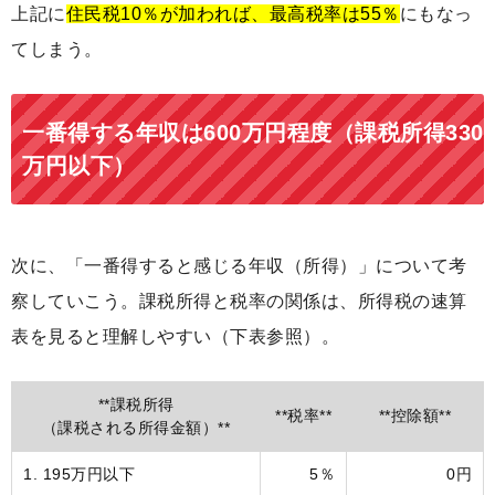
上記に
住民税10％が加われば、最高税率は55％
にもなっ
てしまう。
一番得する年収は600万円程度（課税所得330
万円以下）
次に、「一番得すると感じる年収（所得）」について考
察していこう。課税所得と税率の関係は、所得税の速算
表を見ると理解しやすい（下表参照）。
**課税所得
**税率**
**控除額**
（課税される所得金額）**
1. 195万円以下
5％
0円