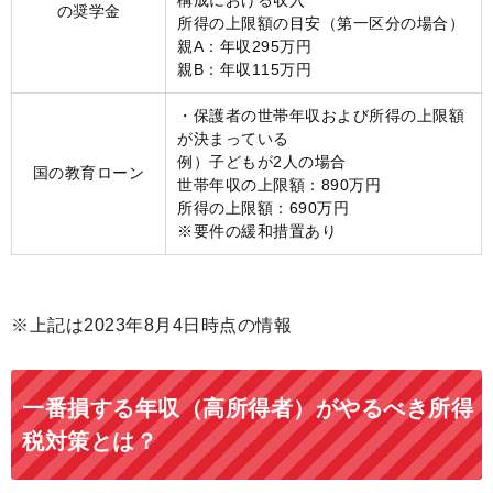
の奨学金
所得の上限額の目安（第一区分の場合）
親A：年収295万円
親B：年収115万円
・保護者の世帯年収および所得の上限額
が決まっている
例）子どもが2人の場合
国の教育ローン
世帯年収の上限額：890万円
所得の上限額：690万円
※要件の緩和措置あり
※上記は2023年8月4日時点の情報
一番損する年収（高所得者）がやるべき所得
税対策とは？