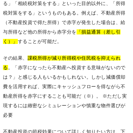
る」「相続税対策をする」といった目的以外に、「所得
税対策をする」というものもある。例えば、不動産所得
（不動産投資で得た所得）で赤字が発生した場合は、給
与所得など他の所得から赤字分を
「損益通算（差し引
く）」
することが可能だ。
その結果、
課税所得が減り所得税や住民税を抑えられ
る
。「赤字になったら不動産へ投資する意味がないので
は？」と感じる人もいるかもしれない。しかし減価償却
費を活用すれば、実際にキャッシュフローを得ながら不
動産所得を赤字にすることも可能だ（※）。 ※ただし実
現するには緻密なシミュレーションや慎重な物件選びが
必要
不動産投資の節税効果について詳しく知りたい方は、下