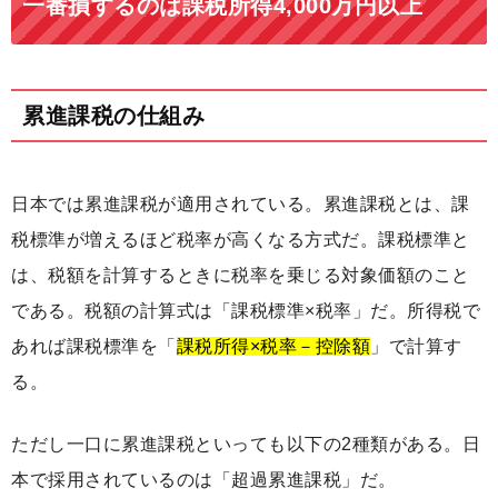
一番損するのは課税所得4,000万円以上
累進課税の仕組み
日本では累進課税が適用されている。累進課税とは、課
税標準が増えるほど税率が高くなる方式だ。課税標準と
は、税額を計算するときに税率を乗じる対象価額のこと
である。税額の計算式は「課税標準×税率」だ。所得税で
あれば課税標準を「
課税所得×税率－控除額
」で計算す
る。
ただし一口に累進課税といっても以下の2種類がある。日
本で採用されているのは「超過累進課税」だ。