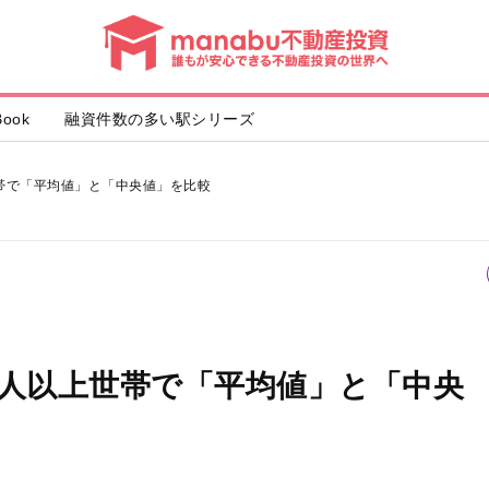
動
産
投
資
ook
融資件数の多い駅シリーズ
帯で「平均値」と「中央値」を比較
二人以上世帯で「平均値」と「中央