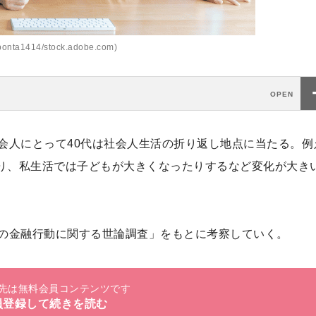
nta1414/stock.adobe.com)
会人にとって40代は社会人生活の折り返し地点に当たる。例
り、私生活では子どもが大きくなったりするなど変化が大き
計の金融行動に関する世論調査」をもとに考察していく。
先は無料会員コンテンツです
員登録して続きを読む