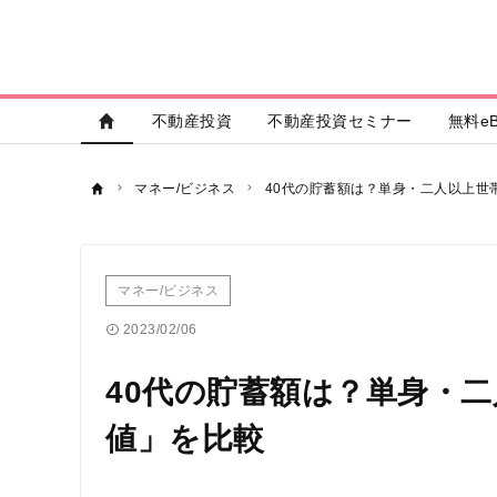
不動産投資
不動産投資セミナー
無料eB
マネー/ビジネス
40代の貯蓄額は？単身・二人以上世
マネー/ビジネス
2023/02/06
40代の貯蓄額は？単身・
値」を比較