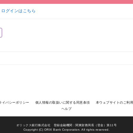
ログインはこちら
ライバシーポリシー
個人情報の取扱いに関する同意条項
本ウェブサイトのご利
ヘルプ
オリックス銀行株式会社 登録金融機関：関東財務局長（登金）第11号
Copyright (C) ORIX Bank Corporation. All rights reserved.