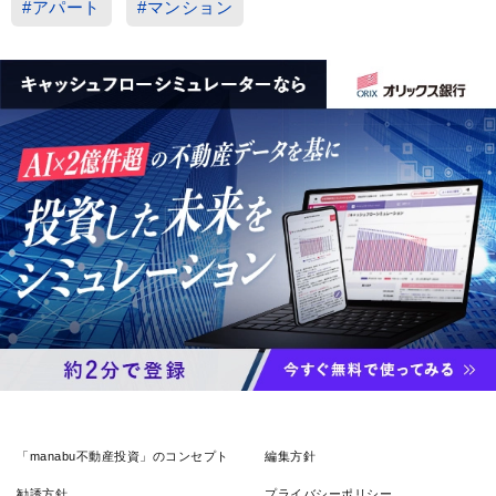
#アパート
#マンション
「manabu不動産投資」のコンセプト
編集方針
勧誘方針
プライバシーポリシー