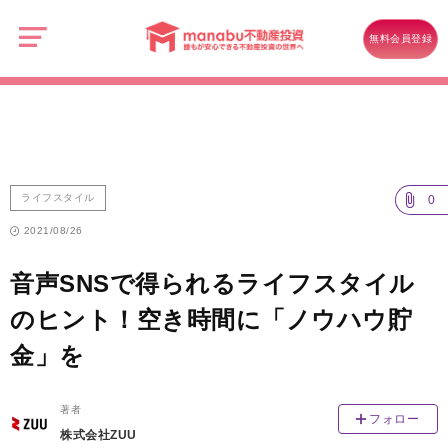
manabu
不
ライフスタイル
動
無料会員登録
産
音声SNSで得られるライフスタイルのヒント！空き時間に「ノウハウ貯
投
資
金」を
ライフスタイル
0
2021/08/26
音声SNSで得られるライフスタイル
のヒント！空き時間に「ノウハウ貯
金」を
著者
フォロー
株式会社ZUU