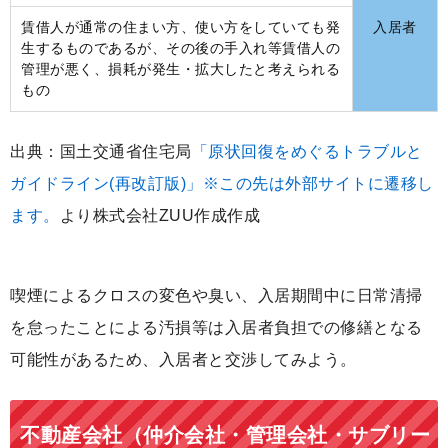
賃借人が通常の住まい方、使い方をしていても発
入居者
生するものであるが、その後の手入れ等賃借人の
管理が悪く、損耗が発生・拡大したと考えられる
もの
出典：国土交通省住宅局
「原状回復をめぐるトラブルと
ガイドライン(再改訂版)」※この先は外部サイトに遷移し
ます。
より株式会社ZUU作成作成
喫煙によるクロスの変色や臭い、入居期間中に日常清掃
を怠ったことによる汚損等は入居者負担での修繕となる
可能性があるため、入居者と交渉してみよう。
不動産会社（仲介会社・管理会社・サブリー