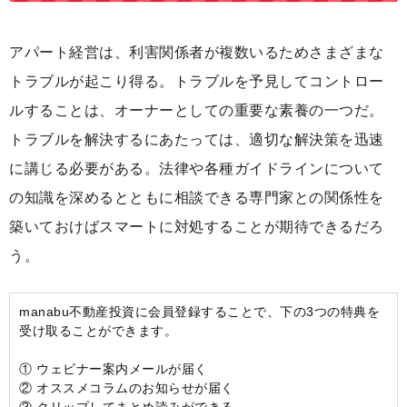
アパート経営は、利害関係者が複数いるためさまざまな
トラブルが起こり得る。トラブルを予見してコントロー
ルすることは、オーナーとしての重要な素養の一つだ。
トラブルを解決するにあたっては、適切な解決策を迅速
に講じる必要がある。法律や各種ガイドラインについて
の知識を深めるとともに相談できる専門家との関係性を
築いておけばスマートに対処することが期待できるだろ
う。
manabu不動産投資に会員登録することで、下の3つの特典を
受け取ることができます。
① ウェビナー案内メールが届く
② オススメコラムのお知らせが届く
③ クリップしてまとめ読みができる