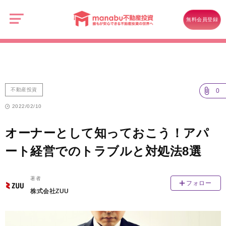
manabu
不
不動産投資
動
無料会員登録
産
オーナーとして知っておこう！アパート経営でのトラブルと対処法8選
投
資
不動産投資
0
2022/02/10
オーナーとして知っておこう！アパ
ート経営でのトラブルと対処法8選
著者
フォロー
株式会社ZUU