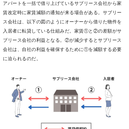
アパートを一括で借り上げているサブリース会社から家
賃改定時に家賃減額の通知が来る場合がある。サブリー
ス会社は、以下の図のようにオーナーから借りた物件を
入居者に転貸している仕組みだ。家賃①と②の差額がサ
ブリース会社の利益となる。②が減少するとサブリース
会社は、自社の利益を確保するために①を減額する必要
に迫られるのだ。