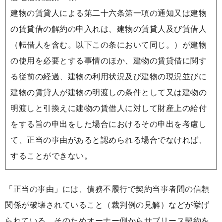
建物の賃貸人による第二十六条第一項の通知又は建物
の賃貸借の解約の申入れは、建物の賃貸人及び賃借人
（転借人を含む。以下この条において同じ。）が建物
の使用を必要とする事情のほか、建物の賃貸借に関す
る従前の経過、建物の利用状況及び建物の現況並びに
建物の賃貸人が建物の明渡しの条件として又は建物の
明渡しと引換えに建物の賃借人に対して財産上の給付
をする旨の申出をした場合におけるその申出を考慮し
て、正当の事由があると認められる場合でなければ、
することができない。
「正当の事由」には、債務不履行で契約当事者間の信頼
関係が破壊されていること（裁判例の見解）などが挙げ
られている。そのためオーナー側からサブリース契約を