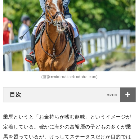
(画像=mtaira/stock.adobe.com)
目次
乗馬というと「お金持ちが嗜む趣味」というイメージが
定着している。確かに海外の富裕層の子どもの多くが乗
馬を習っているが、けっしてステータスだけが目的では