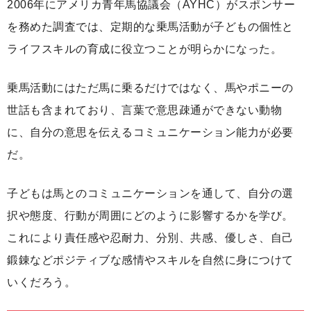
2006年にアメリカ青年馬協議会（AYHC）がスポンサー
を務めた調査では、定期的な乗馬活動が子どもの個性と
ライフスキルの育成に役立つことが明らかになった。
乗馬活動にはただ馬に乗るだけではなく、馬やポニーの
世話も含まれており、言葉で意思疎通ができない動物
に、自分の意思を伝えるコミュニケーション能力が必要
だ。
子どもは馬とのコミュニケーションを通して、自分の選
択や態度、行動が周囲にどのように影響するかを学び。
これにより責任感や忍耐力、分別、共感、優しさ、自己
鍛錬などポジティブな感情やスキルを自然に身につけて
いくだろう。