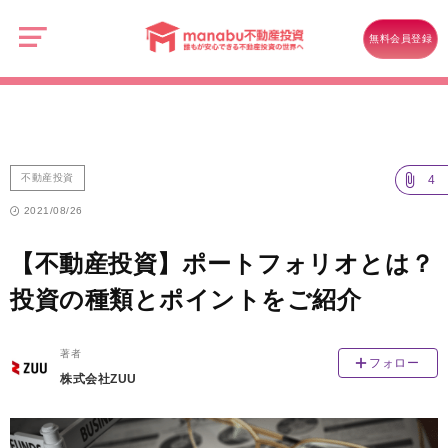
manabu
不
不動産投資
動
無料会員登録
産
【不動産投資】ポートフォリオとは？投資の種類とポイントをご紹介
投
資
不動産投資
4
2021/08/26
【不動産投資】ポートフォリオとは？
投資の種類とポイントをご紹介
著者
フォロー
株式会社ZUU