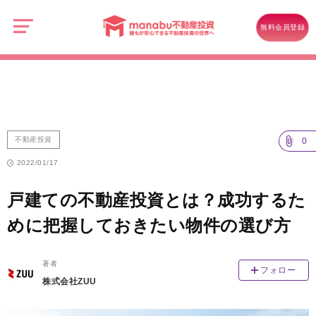
manabu
不
不動産投資
動
無料会員登録
産
戸建ての不動産投資とは？成功するために把握しておきたい物件の選び
投
資
方
不動産投資
0
2022/01/17
戸建ての不動産投資とは？成功するた
めに把握しておきたい物件の選び方
著者
フォロー
株式会社ZUU