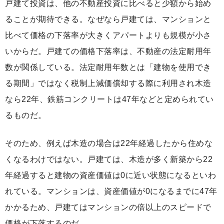
戸建て投資は、他の不動産投資に比べると少額から始め
ることが期待できる。なぜなら戸建ては、マンションと
比べて価格の下落率が大きくアパートよりも規模が小さ
いからだ。戸建ての価格下落率は、不動産の法定耐用年
数が関係している。法定耐用年数とは「建物を使用でき
る期間」ではなく税制上減価償却する際に利用され木造
なら22年、鉄筋コンクリートは47年などと定められてい
るものだ。
そのため、例えば木造の場合は22年経過したから住めな
くなるわけではない。戸建ては、木造が多く新築から22
年経過すると建物の資産価値は0に近い状態になるといわ
れている。マンションは、資産価値が0になるまでに47年
かかるため、戸建てはマンションの倍以上のスピードで
価格が下落するのだ。