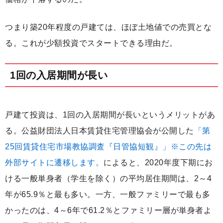
つまり築20年程度の戸建ては、ほぼ土地値での売買とな
る。これが少額投資でスタートできる理由だ。
1回の入居期間が長い
戸建て投資は、1回の入居期間が長いというメリットがあ
る。公益財団法人日本賃貸住宅管理協会が公開した
「第
25回賃貸住宅市場教協調査『日管協短観』」※この先は
外部サイトに遷移します。
によると、2020年度下期にお
ける一般単身者（学生を除く）の平均居住期間は、2～4
年が65.9％と最も多い。一方、一般ファミリーで最も多
かったのは、4～6年で61.2％とファミリー層が単身者よ