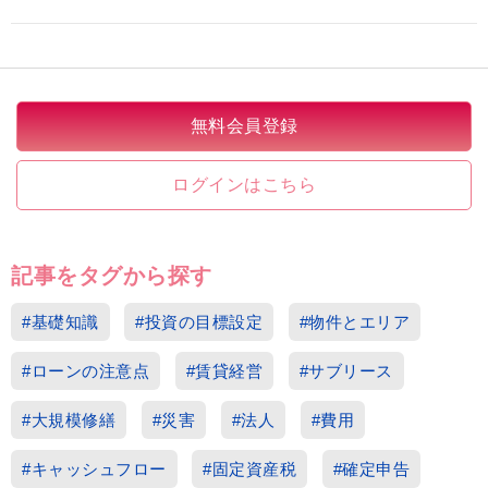
無料会員登録
ログインはこちら
記事をタグから探す
#基礎知識
#投資の目標設定
#物件とエリア
#ローンの注意点
#賃貸経営
#サブリース
#大規模修繕
#災害
#法人
#費用
#キャッシュフロー
#固定資産税
#確定申告